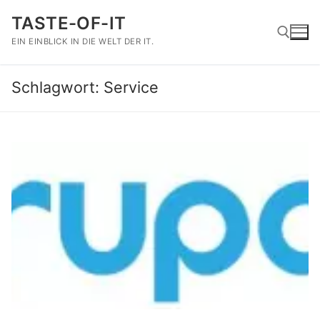
Zum
TASTE-OF-IT
Inhalt
springen
EIN EINBLICK IN DIE WELT DER IT.
Schlagwort:
Service
Suchen nach: