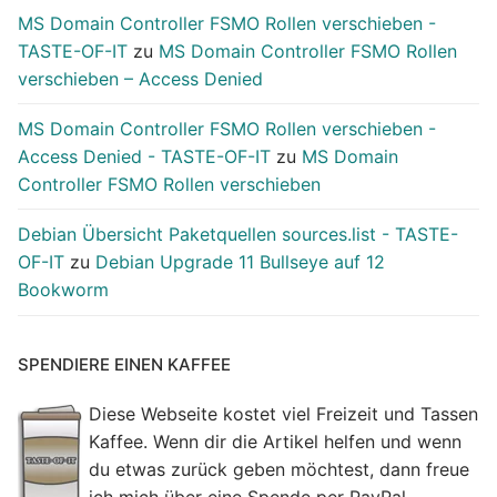
MS Domain Controller FSMO Rollen verschieben -
TASTE-OF-IT
zu
MS Domain Controller FSMO Rollen
verschieben – Access Denied
MS Domain Controller FSMO Rollen verschieben -
Access Denied - TASTE-OF-IT
zu
MS Domain
Controller FSMO Rollen verschieben
Debian Übersicht Paketquellen sources.list - TASTE-
OF-IT
zu
Debian Upgrade 11 Bullseye auf 12
Bookworm
SPENDIERE EINEN KAFFEE
Diese Webseite kostet viel Freizeit und Tassen
Kaffee. Wenn dir die Artikel helfen und wenn
du etwas zurück geben möchtest, dann freue
ich mich über eine Spende per PayPal.