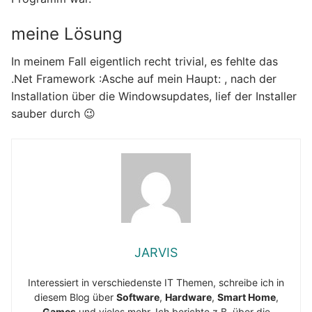
meine Lösung
In meinem Fall eigentlich recht trivial, es fehlte das
.Net Framework :Asche auf mein Haupt: , nach der
Installation über die Windowsupdates, lief der Installer
sauber durch 😉
JARVIS
Interessiert in verschiedenste IT Themen, schreibe ich in
diesem Blog über
Software
,
Hardware
,
Smart Home
,
Games
und vieles mehr. Ich berichte z.B. über die