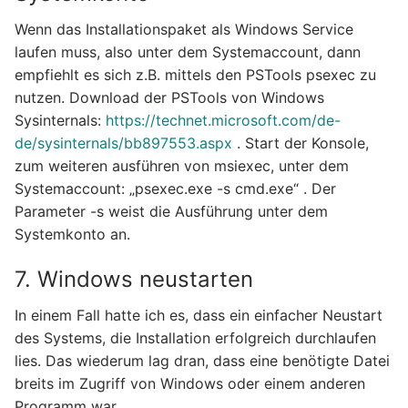
Wenn das Installationspaket als Windows Service
laufen muss, also unter dem Systemaccount, dann
empfiehlt es sich z.B. mittels den PSTools psexec zu
nutzen. Download der PSTools von Windows
Sysinternals:
https://technet.microsoft.com/de-
de/sysinternals/bb897553.aspx
. Start der Konsole,
zum weiteren ausführen von msiexec, unter dem
Systemaccount: „psexec.exe -s cmd.exe“ . Der
Parameter -s weist die Ausführung unter dem
Systemkonto an.
7. Windows neustarten
In einem Fall hatte ich es, dass ein einfacher Neustart
des Systems, die Installation erfolgreich durchlaufen
lies. Das wiederum lag dran, dass eine benötigte Datei
breits im Zugriff von Windows oder einem anderen
Programm war.