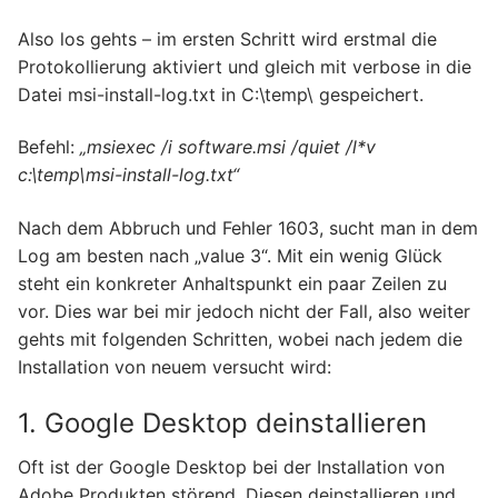
Also los gehts – im ersten Schritt wird erstmal die
Protokollierung aktiviert und gleich mit verbose in die
Datei msi-install-log.txt in C:\temp\ gespeichert.
Befehl:
„msiexec /i software.msi /quiet /l*v
c:\temp\msi-install-log.txt“
Nach dem Abbruch und Fehler 1603, sucht man in dem
Log am besten nach „value 3“. Mit ein wenig Glück
steht ein konkreter Anhaltspunkt ein paar Zeilen zu
vor. Dies war bei mir jedoch nicht der Fall, also weiter
gehts mit folgenden Schritten, wobei nach jedem die
Installation von neuem versucht wird:
1. Google Desktop deinstallieren
Oft ist der Google Desktop bei der Installation von
Adobe Produkten störend. Diesen deinstallieren und