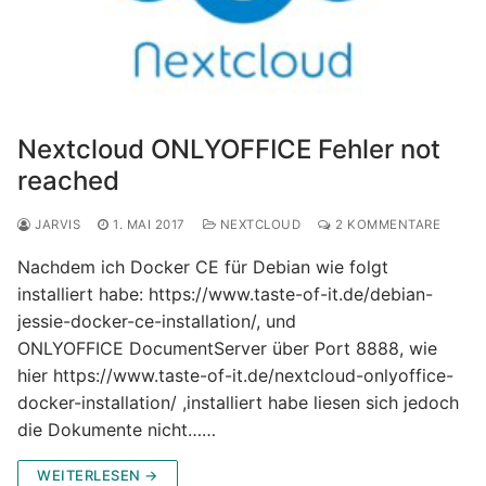
Nextcloud ONLYOFFICE Fehler not
reached
JARVIS
1. MAI 2017
NEXTCLOUD
2 KOMMENTARE
Nachdem ich Docker CE für Debian wie folgt
installiert habe: https://www.taste-of-it.de/debian-
jessie-docker-ce-installation/, und
ONLYOFFICE DocumentServer über Port 8888, wie
hier https://www.taste-of-it.de/nextcloud-onlyoffice-
docker-installation/ ,installiert habe liesen sich jedoch
die Dokumente nicht……
WEITERLESEN →