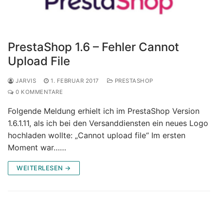
PrestaShop 1.6 – Fehler Cannot
Upload File
JARVIS
1. FEBRUAR 2017
PRESTASHOP
0 KOMMENTARE
Folgende Meldung erhielt ich im PrestaShop Version
1.6.1.11, als ich bei den Versanddiensten ein neues Logo
hochladen wollte: „Cannot upload file“ Im ersten
Moment war……
WEITERLESEN →