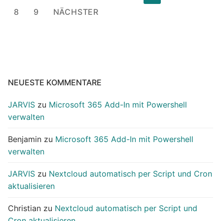
der
8
9
NÄCHSTER
Beiträge
NEUESTE KOMMENTARE
JARVIS
zu
Microsoft 365 Add-In mit Powershell
verwalten
Benjamin
zu
Microsoft 365 Add-In mit Powershell
verwalten
JARVIS
zu
Nextcloud automatisch per Script und Cron
aktualisieren
Christian
zu
Nextcloud automatisch per Script und
Cron aktualisieren