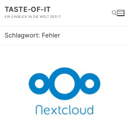
Zum
TASTE-OF-IT
Inhalt
springen
EIN EINBLICK IN DIE WELT DER IT.
Schlagwort:
Fehler
Suchen nach: