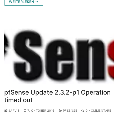
WEITERLESEN →
pfSense Update 2.3.2-p1 Operation
timed out
JARVIS
7. OKTOBER 2016
PFSENSE
0 KOMMENTARE