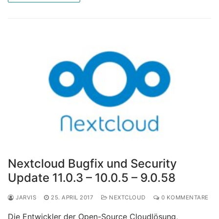
Nextcloud Bugfix und Security
Update 11.0.3 – 10.0.5 – 9.0.58
JARVIS
25. APRIL 2017
NEXTCLOUD
0 KOMMENTARE
Die Entwickler der Open-Source Cloudlösung,