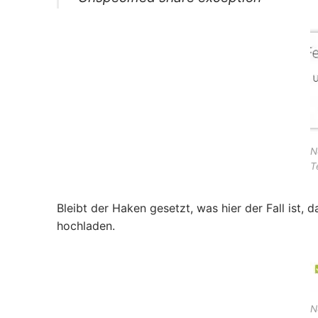
N
T
Bleibt der Haken gesetzt, was hier der Fall ist,
hochladen.
N