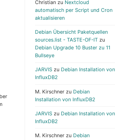
Christian
zu
Nextcloud
automatisch per Script und Cron
aktualisieren
Debian Übersicht Paketquellen
sources.list - TASTE-OF-IT
zu
Debian Upgrade 10 Buster zu 11
Bullseye
JARVIS
zu
Debian Installation von
InfluxDB2
M. Kirschner
zu
Debian
ber
Installation von InfluxDB2
em
JARVIS
zu
Debian Installation von
InfluxDB2
M. Kirschner
zu
Debian