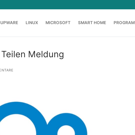
OUPWARE
LINUX
MICROSOFT
SMART HOME
PROGRAM
m Teilen Meldung
ENTARE