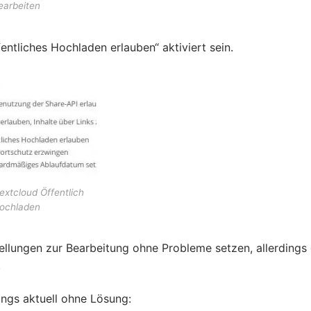
earbeiten
entliches Hochladen erlauben“ aktiviert sein.
extcloud Öffentlich
ochladen
tellungen zur Bearbeitung ohne Probleme setzen, allerdings
.
ings aktuell ohne Lösung: