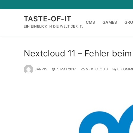
Zum
Inhalt
TASTE-OF-IT
springen
CMS
GAMES
GR
EIN EINBLICK IN DIE WELT DER IT.
Nextcloud 11 – Fehler bei
JARVIS
7. MAI 2017
NEXTCLOUD
0 KOMM