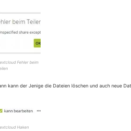
extcloud Fehler beim
eilen
 dann kann der Jenige die Dateien löschen und auch neue Da
extcloud Haken