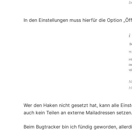
b
In den Einstellungen muss hierfür die Option „Öff
N
H
Wer den Haken nicht gesetzt hat, kann alle Eins
auch kein Teilen an externe Mailadressen setzen
Beim Bugtracker bin ich fündig geworden, allerd