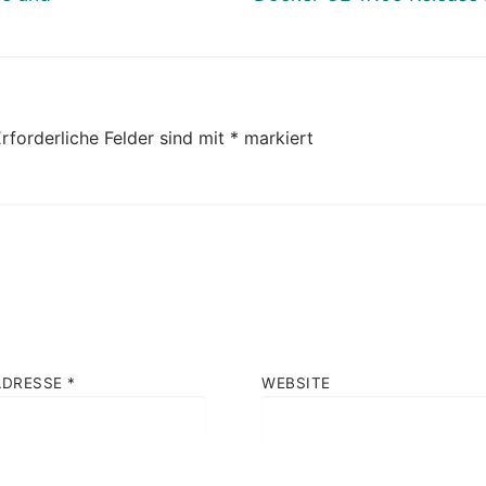
Beitrag:
rforderliche Felder sind mit
*
markiert
ADRESSE
*
WEBSITE