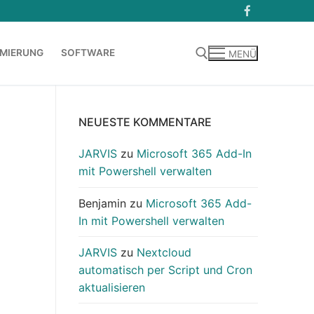
MIERUNG
SOFTWARE
MENÜ
Suchen nach:
NEUESTE KOMMENTARE
JARVIS
zu
Microsoft 365 Add-In
mit Powershell verwalten
Benjamin
zu
Microsoft 365 Add-
In mit Powershell verwalten
JARVIS
zu
Nextcloud
automatisch per Script und Cron
aktualisieren