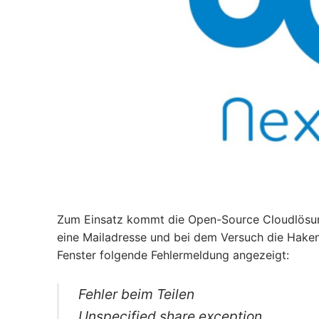
Zum Einsatz kommt die Open-Source Cloudlösung,
eine Mailadresse und bei dem Versuch die Haken
Fenster folgende Fehlermeldung angezeigt:
Fehler beim Teilen
Unspecified share exception