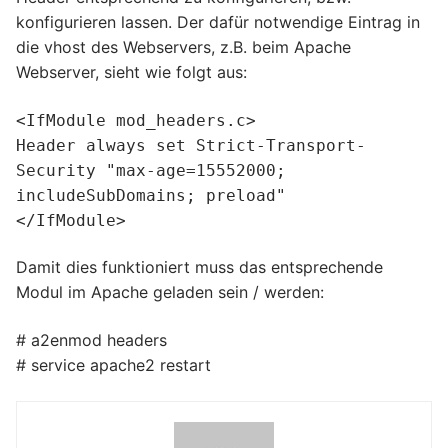
konfigurieren lassen. Der dafür notwendige Eintrag in
die vhost des Webservers, z.B. beim Apache
Webserver, sieht wie folgt aus:
<IfModule mod_headers.c>
Header always set Strict-Transport-
Security "max-age=15552000;
includeSubDomains; preload"
</IfModule>
Damit dies funktioniert muss das entsprechende
Modul im Apache geladen sein / werden:
# a2enmod headers
# service apache2 restart