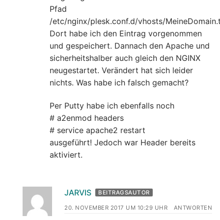
Pfad
/etc/nginx/plesk.conf.d/vhosts/MeineDomain.t
Dort habe ich den Eintrag vorgenommen
und gespeichert. Dannach den Apache und
sicherheitshalber auch gleich den NGINX
neugestartet. Verändert hat sich leider
nichts. Was habe ich falsch gemacht?
Per Putty habe ich ebenfalls noch
# a2enmod headers
# service apache2 restart
ausgeführt! Jedoch war Header bereits
aktiviert.
JARVIS
BEITRAGSAUTOR
20. NOVEMBER 2017 UM 10:29 UHR
ANTWORTEN