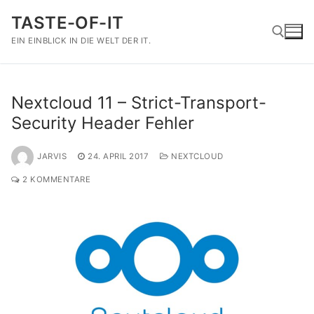
Zum
TASTE-OF-IT
Inhalt
springen
EIN EINBLICK IN DIE WELT DER IT.
Suchen nach:
Nextcloud 11 – Strict-Transport-
Security Header Fehler
JARVIS
24. APRIL 2017
NEXTCLOUD
2 KOMMENTARE