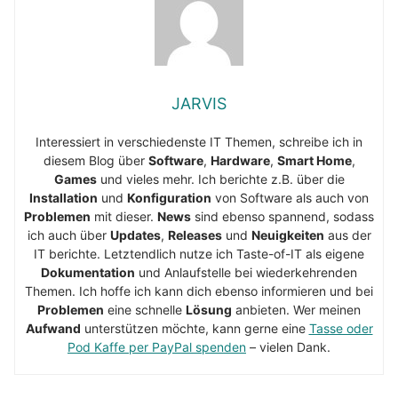
JARVIS
Interessiert in verschiedenste IT Themen, schreibe ich in
diesem Blog über
Software
,
Hardware
,
Smart Home
,
Games
und vieles mehr. Ich berichte z.B. über die
Installation
und
Konfiguration
von Software als auch von
Problemen
mit dieser.
News
sind ebenso spannend, sodass
ich auch über
Updates
,
Releases
und
Neuigkeiten
aus der
IT berichte. Letztendlich nutze ich Taste-of-IT als eigene
Dokumentation
und Anlaufstelle bei wiederkehrenden
Themen. Ich hoffe ich kann dich ebenso informieren und bei
Problemen
eine schnelle
Lösung
anbieten. Wer meinen
Aufwand
unterstützen möchte, kann gerne eine
Tasse oder
Pod Kaffe per PayPal spenden
– vielen Dank.