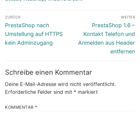
Beitragsnavigation
ZURÜCK
WEITER
Vorheriger
Nächster
PrestaShop nach
PrestaShop 1.6 –
Beitrag:
Beitrag:
Umstellung auf HTTPS
Kontakt Telefon und
kein Adminzugang
Anmelden aus Header
entfernen
Schreibe einen Kommentar
Deine E-Mail-Adresse wird nicht veröffentlicht.
Erforderliche Felder sind mit
*
markiert
KOMMENTAR
*