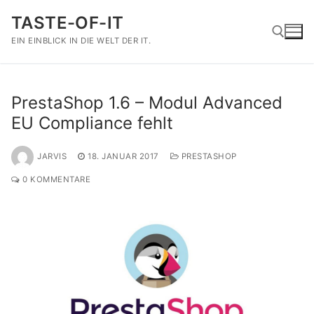
Zum
TASTE-OF-IT
Inhalt
springen
EIN EINBLICK IN DIE WELT DER IT.
Suchen nach:
PrestaShop 1.6 – Modul Advanced
EU Compliance fehlt
JARVIS
18. JANUAR 2017
PRESTASHOP
0 KOMMENTARE