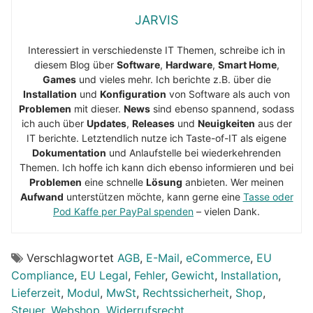
JARVIS
Interessiert in verschiedenste IT Themen, schreibe ich in
diesem Blog über
Software
,
Hardware
,
Smart Home
,
Games
und vieles mehr. Ich berichte z.B. über die
Installation
und
Konfiguration
von Software als auch von
Problemen
mit dieser.
News
sind ebenso spannend, sodass
ich auch über
Updates
,
Releases
und
Neuigkeiten
aus der
IT berichte. Letztendlich nutze ich Taste-of-IT als eigene
Dokumentation
und Anlaufstelle bei wiederkehrenden
Themen. Ich hoffe ich kann dich ebenso informieren und bei
Problemen
eine schnelle
Lösung
anbieten. Wer meinen
Aufwand
unterstützen möchte, kann gerne eine
Tasse oder
Pod Kaffe per PayPal spenden
– vielen Dank.
Verschlagwortet
AGB
,
E-Mail
,
eCommerce
,
EU
Compliance
,
EU Legal
,
Fehler
,
Gewicht
,
Installation
,
Lieferzeit
,
Modul
,
MwSt
,
Rechtssicherheit
,
Shop
,
Steuer
,
Webshop
,
Widerrufsrecht