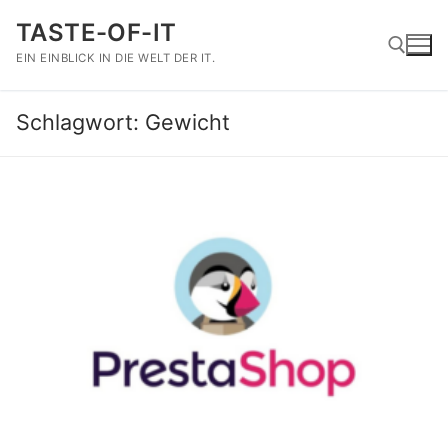
Zum
TASTE-OF-IT
Inhalt
springen
EIN EINBLICK IN DIE WELT DER IT.
Schlagwort:
Gewicht
Suchen nach: