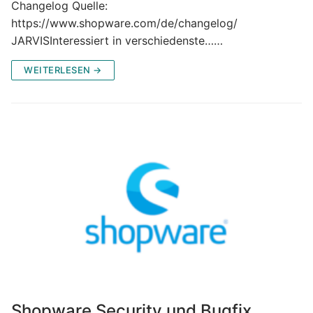
Changelog Quelle:
https://www.shopware.com/de/changelog/
JARVISInteressiert in verschiedenste……
WEITERLESEN →
Shopware Security und Bugfix