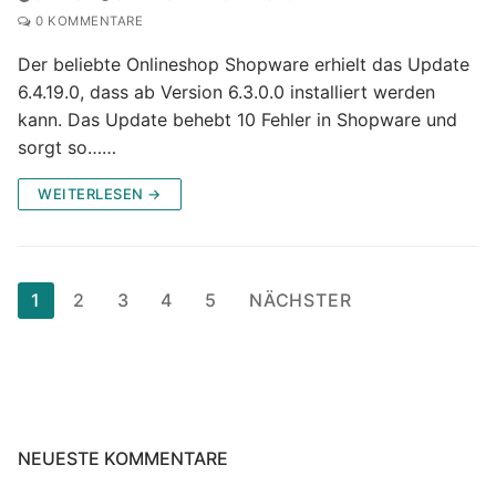
0 KOMMENTARE
Der beliebte Onlineshop Shopware erhielt das Update
6.4.19.0, dass ab Version 6.3.0.0 installiert werden
kann. Das Update behebt 10 Fehler in Shopware und
sorgt so……
WEITERLESEN →
Seitennummerierung
1
2
3
4
5
NÄCHSTER
der
Beiträge
NEUESTE KOMMENTARE