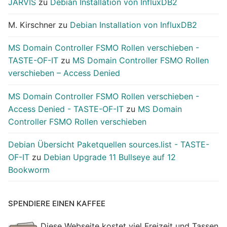
JARVIS
zu
Debian Installation von InfluxDB2
M. Kirschner
zu
Debian Installation von InfluxDB2
MS Domain Controller FSMO Rollen verschieben -
TASTE-OF-IT
zu
MS Domain Controller FSMO Rollen
verschieben – Access Denied
MS Domain Controller FSMO Rollen verschieben -
Access Denied - TASTE-OF-IT
zu
MS Domain
Controller FSMO Rollen verschieben
Debian Übersicht Paketquellen sources.list - TASTE-
OF-IT
zu
Debian Upgrade 11 Bullseye auf 12
Bookworm
SPENDIERE EINEN KAFFEE
Diese Webseite kostet viel Freizeit und Tassen