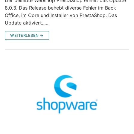
Der beliebte Webshop PrestaShop erhielt das Update
8.0.3. Das Release behebt diverse Fehler im Back
Office, im Core und Installer von PrestaShop. Das
Update aktiviert……
WEITERLESEN →