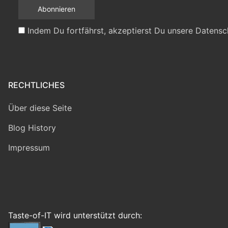
Indem Du fortfährst, akzeptierst Du unsere Datensc
RECHTLICHES
Über diese Seite
Blog History
Impressum
Taste-of-IT wird unterstützt durch: