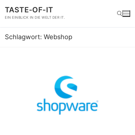
Zum
TASTE-OF-IT
Inhalt
springen
EIN EINBLICK IN DIE WELT DER IT.
Schlagwort:
Webshop
Suchen nach: