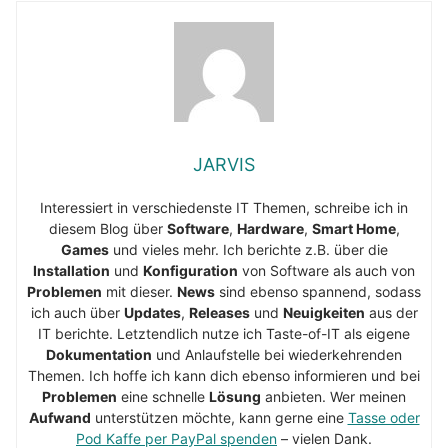
JARVIS
Interessiert in verschiedenste IT Themen, schreibe ich in
diesem Blog über
Software
,
Hardware
,
Smart Home
,
Games
und vieles mehr. Ich berichte z.B. über die
Installation
und
Konfiguration
von Software als auch von
Problemen
mit dieser.
News
sind ebenso spannend, sodass
ich auch über
Updates
,
Releases
und
Neuigkeiten
aus der
IT berichte. Letztendlich nutze ich Taste-of-IT als eigene
Dokumentation
und Anlaufstelle bei wiederkehrenden
Themen. Ich hoffe ich kann dich ebenso informieren und bei
Problemen
eine schnelle
Lösung
anbieten. Wer meinen
Aufwand
unterstützen möchte, kann gerne eine
Tasse oder
Pod Kaffe per PayPal spenden
– vielen Dank.