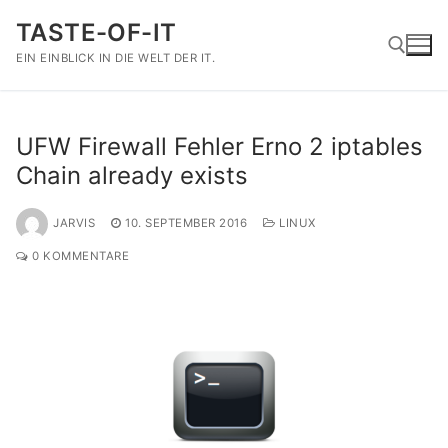
Zum
TASTE-OF-IT
Inhalt
springen
EIN EINBLICK IN DIE WELT DER IT.
Suchen nach:
UFW Firewall Fehler Erno 2 iptables
Chain already exists
JARVIS
10. SEPTEMBER 2016
LINUX
0 KOMMENTARE