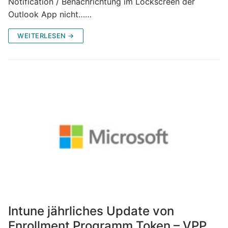
Notification / Benachrichtung im Lockscreen der
Outlook App nicht……
WEITERLESEN →
Intune jährliches Update von
Enrollment Programm Token – VPP