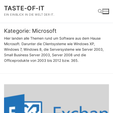
Zum
TASTE-OF-IT
Inhalt
springen
EIN EINBLICK IN DIE WELT DER IT.
Kategorie:
Microsoft
Suchen nach:
Hier landen alle Themen rund um Software aus dem Hause
Microsoft. Darunter die Clientsysteme wie Windows XP,
Windows 7, Windows 8, die Serversysteme wie Server 2003,
Small Business Server 2003, Server 2008 und die
Officeprodukte von 2003 bis 2012 bzw. 365.