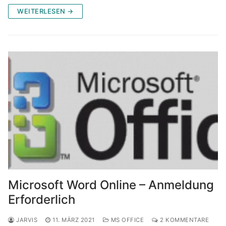
WEITERLESEN →
Microsoft Word Online – Anmeldung
Erforderlich
JARVIS
11. MÄRZ 2021
MS OFFICE
2 KOMMENTARE