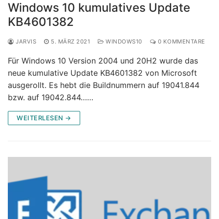
Windows 10 kumulatives Update
KB4601382
JARVIS
5. MÄRZ 2021
WINDOWS10
0 KOMMENTARE
Für Windows 10 Version 2004 und 20H2 wurde das
neue kumulative Update KB4601382 von Microsoft
ausgerollt. Es hebt die Buildnummern auf 19041.844
bzw. auf 19042.844……
WEITERLESEN →