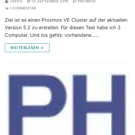
JARVIS
13. SEPTEMBER 2018
PROXMOX
1 KOMMENTAR
Ziel ist es einen Proxmox VE Cluster auf der aktuellen
Version 5.2 zu erstellen. Für diesen Test habe ich 3
Computer. Und los gehts: vorhandene……
WEITERLESEN →