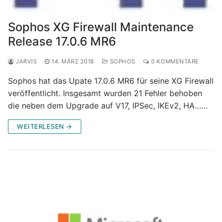
Sophos XG Firewall Maintenance
Release 17.0.6 MR6
JARVIS
14. MÄRZ 2018
SOPHOS
0 KOMMENTARE
Sophos hat das Upate 17.0.6 MR6 für seine XG Firewall
veröffentlicht. Insgesamt wurden 21 Fehler behoben
die neben dem Upgrade auf V17, IPSec, IKEv2, HA……
WEITERLESEN →