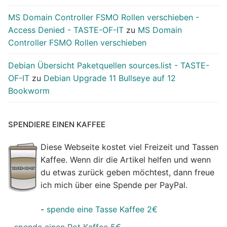
MS Domain Controller FSMO Rollen verschieben -
Access Denied - TASTE-OF-IT
zu
MS Domain
Controller FSMO Rollen verschieben
Debian Übersicht Paketquellen sources.list - TASTE-
OF-IT
zu
Debian Upgrade 11 Bullseye auf 12
Bookworm
SPENDIERE EINEN KAFFEE
Diese Webseite kostet viel Freizeit und Tassen
Kaffee. Wenn dir die Artikel helfen und wenn
du etwas zurück geben möchtest, dann freue
ich mich über eine Spende per PayPal.
-
spende eine Tasse Kaffee 2€
-
spende einen Pot Kaffee 5€