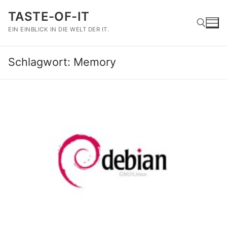
Zum
TASTE-OF-IT
Inhalt
springen
EIN EINBLICK IN DIE WELT DER IT.
Schlagwort:
Memory
Suchen nach: