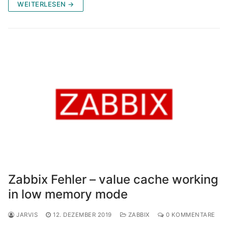
WEITERLESEN →
Zabbix Fehler – value cache working
in low memory mode
JARVIS
12. DEZEMBER 2019
ZABBIX
0 KOMMENTARE