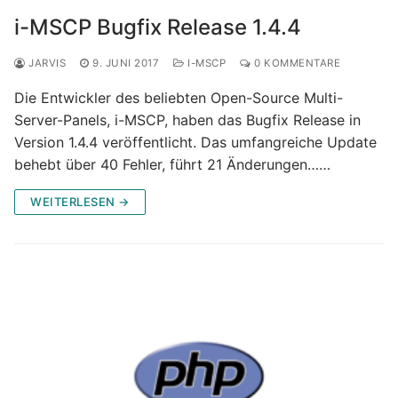
i-MSCP Bugfix Release 1.4.4
JARVIS
9. JUNI 2017
I-MSCP
0 KOMMENTARE
Die Entwickler des beliebten Open-Source Multi-
Server-Panels, i-MSCP, haben das Bugfix Release in
Version 1.4.4 veröffentlicht. Das umfangreiche Update
behebt über 40 Fehler, führt 21 Änderungen……
WEITERLESEN →