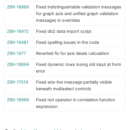
ZBX-16866
Fixed indistinguishable validation messages
for graph axis and unified graph validation
messages in overrides
ZBX-16972
Fixed db2 data import script
ZBX-16481
Fixed spelling issues in the code
ZBX-1977
Reverted fix for axis labels calculation
ZBX-16894
Fixed dynamic rows losing old input at form
error
ZBX-17019
Fixed aria-live message partially visible
beneath multiselect controls
ZBX-16966
Fixed not operator in correlation function
expression