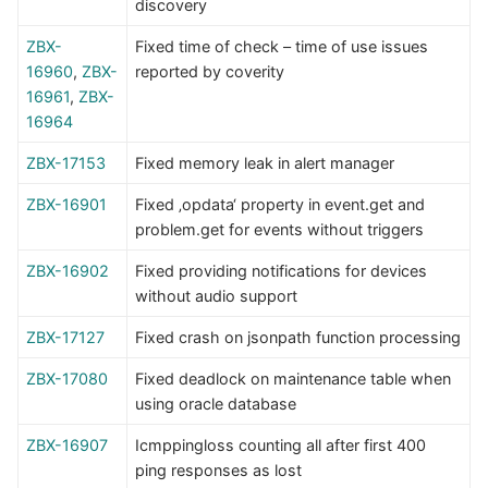
discovery
ZBX-
Fixed time of check – time of use issues
16960
,
ZBX-
reported by coverity
16961
,
ZBX-
16964
ZBX-17153
Fixed memory leak in alert manager
ZBX-16901
Fixed ‚opdata‘ property in event.get and
problem.get for events without triggers
ZBX-16902
Fixed providing notifications for devices
without audio support
ZBX-17127
Fixed crash on jsonpath function processing
ZBX-17080
Fixed deadlock on maintenance table when
using oracle database
ZBX-16907
Icmppingloss counting all after first 400
ping responses as lost