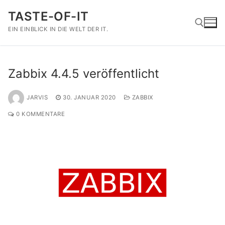
Zum
TASTE-OF-IT
Inhalt
springen
EIN EINBLICK IN DIE WELT DER IT.
Suchen nach:
Zabbix 4.4.5 veröffentlicht
JARVIS
30. JANUAR 2020
ZABBIX
0 KOMMENTARE