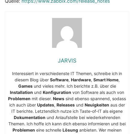
Quelle:
https://www.zabbix.com/release_notes
JARVIS
Interessiert in verschiedenste IT Themen, schreibe ich in
diesem Blog über
Software
,
Hardware
,
Smart Home
,
Games
und vieles mehr. Ich berichte z.B. über die
Installation
und
Konfiguration
von Software als auch von
Problemen
mit dieser.
News
sind ebenso spannend, sodass
ich auch über
Updates
,
Releases
und
Neuigkeiten
aus der
IT berichte. Letztendlich nutze ich Taste-of-IT als eigene
Dokumentation
und Anlaufstelle bei wiederkehrenden
Themen. Ich hoffe ich kann dich ebenso informieren und bei
Problemen
eine schnelle
Lösung
anbieten. Wer meinen