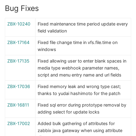
Bug Fixes
ZBX-10240
Fixed maintenance time period update every
field validation
ZBX-17164
Fixed file change time in vfs.file.time on
windows
ZBX-17135
Fixed allowing user to enter blank spaces in
media type webhook parameter names,
script and menu entry name and url fields
ZBX-17036
Fixed memory leak and wrong type cast;
thanks to yudai hashimoto for the patch
ZBX-16811
Fixed sql error during prototype removal by
adding select for update locks
ZBX-17002
Added bulk gathering of attributes for
zabbix java gateway when using attribute