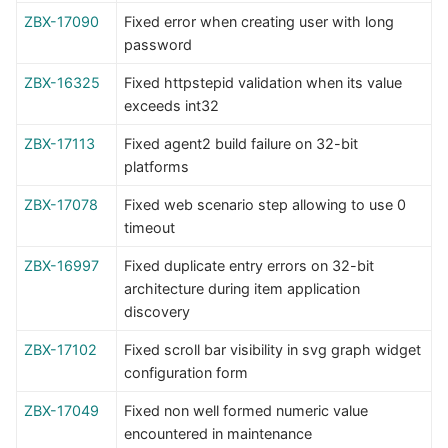
ZBX-17090
Fixed error when creating user with long
password
ZBX-16325
Fixed httpstepid validation when its value
exceeds int32
ZBX-17113
Fixed agent2 build failure on 32-bit
platforms
ZBX-17078
Fixed web scenario step allowing to use 0
timeout
ZBX-16997
Fixed duplicate entry errors on 32-bit
architecture during item application
discovery
ZBX-17102
Fixed scroll bar visibility in svg graph widget
configuration form
ZBX-17049
Fixed non well formed numeric value
encountered in maintenance