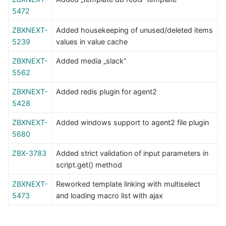
5472
ZBXNEXT-
Added housekeeping of unused/deleted items
5239
values in value cache
ZBXNEXT-
Added media „slack“
5562
ZBXNEXT-
Added redis plugin for agent2
5428
ZBXNEXT-
Added windows support to agent2 file plugin
5680
ZBX-3783
Added strict validation of input parameters in
script.get() method
ZBXNEXT-
Reworked template linking with multiselect
5473
and loading macro list with ajax