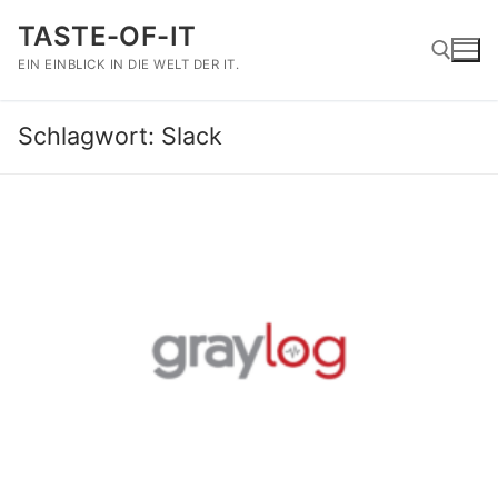
Zum
TASTE-OF-IT
Inhalt
springen
EIN EINBLICK IN DIE WELT DER IT.
Schlagwort:
Slack
Suchen nach: