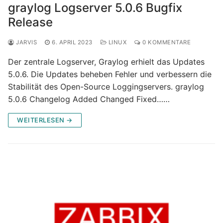
graylog Logserver 5.0.6 Bugfix
Release
JARVIS
6. APRIL 2023
LINUX
0 KOMMENTARE
Der zentrale Logserver, Graylog erhielt das Updates
5.0.6. Die Updates beheben Fehler und verbessern die
Stabilität des Open-Source Loggingservers. graylog
5.0.6 Changelog Added Changed Fixed……
WEITERLESEN →