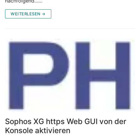
nachfolgend……
WEITERLESEN →
Sophos XG https Web GUI von der
Konsole aktivieren