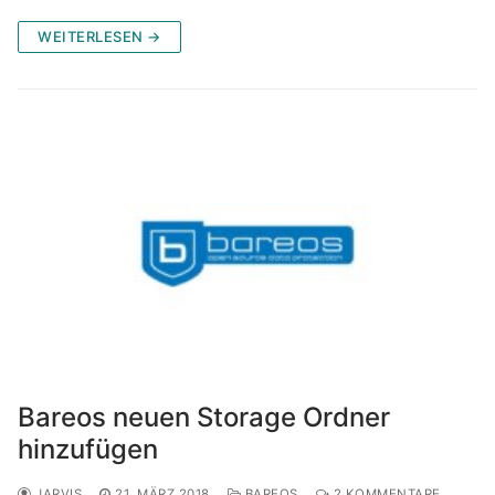
WEITERLESEN →
Bareos neuen Storage Ordner
hinzufügen
JARVIS
21. MÄRZ 2018
BAREOS
2 KOMMENTARE