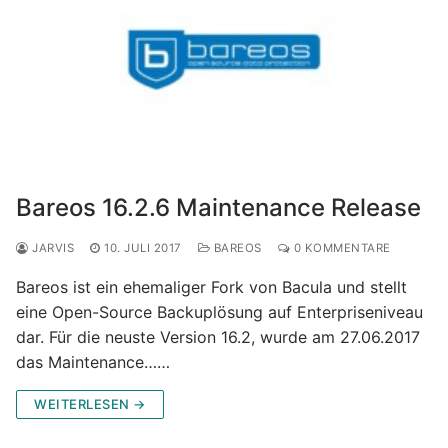
Bareos 16.2.6 Maintenance Release
JARVIS
10. JULI 2017
BAREOS
0 KOMMENTARE
Bareos ist ein ehemaliger Fork von Bacula und stellt
eine Open-Source Backuplösung auf Enterpriseniveau
dar. Für die neuste Version 16.2, wurde am 27.06.2017
das Maintenance……
WEITERLESEN →