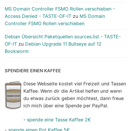
MS Domain Controller FSMO Rollen verschieben -
Access Denied - TASTE-OF-IT
zu
MS Domain
Controller FSMO Rollen verschieben
Debian Übersicht Paketquellen sources.list - TASTE-
OF-IT
zu
Debian Upgrade 11 Bullseye auf 12
Bookworm
SPENDIERE EINEN KAFFEE
Diese Webseite kostet viel Freizeit und Tassen
Kaffee. Wenn dir die Artikel helfen und wenn
du etwas zurück geben möchtest, dann freue
ich mich über eine Spende per PayPal.
-
spende eine Tasse Kaffee 2€
-
spende einen Pot Kaffee 5€