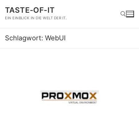
Zum
TASTE-OF-IT
Inhalt
springen
EIN EINBLICK IN DIE WELT DER IT.
Schlagwort:
WebUI
Suchen nach: