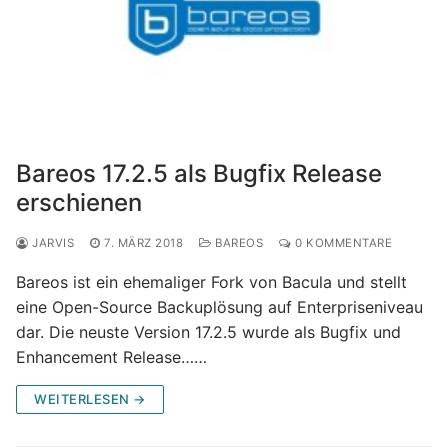
Bareos 17.2.5 als Bugfix Release
erschienen
JARVIS
7. MÄRZ 2018
BAREOS
0 KOMMENTARE
Bareos ist ein ehemaliger Fork von Bacula und stellt
eine Open-Source Backuplösung auf Enterpriseniveau
dar. Die neuste Version 17.2.5 wurde als Bugfix und
Enhancement Release……
WEITERLESEN →