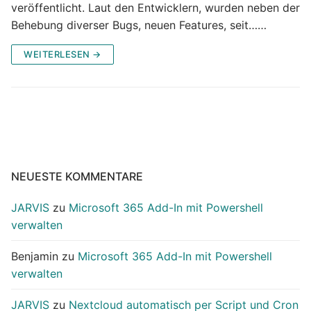
veröffentlicht. Laut den Entwicklern, wurden neben der
Behebung diverser Bugs, neuen Features, seit……
WEITERLESEN →
NEUESTE KOMMENTARE
JARVIS
zu
Microsoft 365 Add-In mit Powershell
verwalten
Benjamin
zu
Microsoft 365 Add-In mit Powershell
verwalten
JARVIS
zu
Nextcloud automatisch per Script und Cron