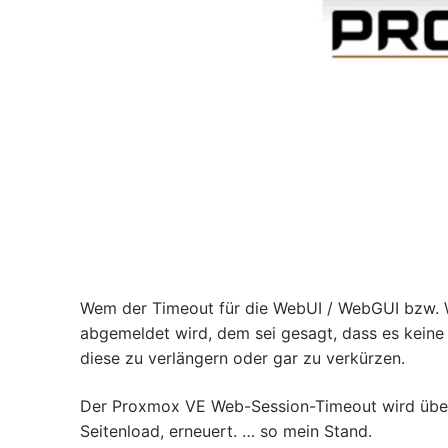
Wem der Timeout für die WebUI / WebGUI bzw. We
abgemeldet wird, dem sei gesagt, dass es keine E
diese zu verlängern oder gar zu verkürzen.
Der Proxmox VE Web-Session-Timeout wird über 
Seitenload, erneuert. … so mein Stand.