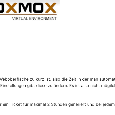
boberfläche zu kurz ist, also die Zeit in der man automa
instellungen gibt diese zu ändern. Es ist also nicht mögilc
ein Ticket für maximal 2 Stunden generiert und bei jedem