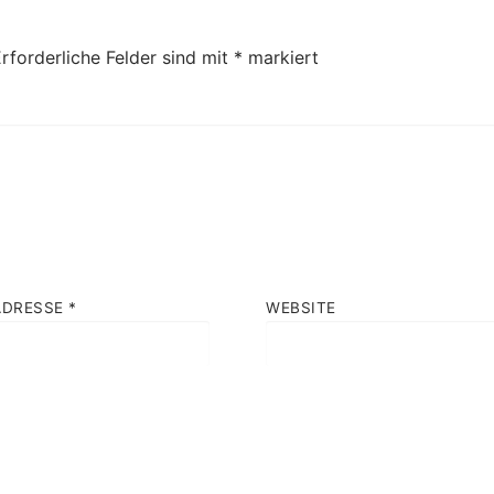
rforderliche Felder sind mit
*
markiert
ADRESSE
*
WEBSITE