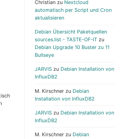
Christian
zu
Nextcloud
automatisch per Script und Cron
aktualisieren
Debian Übersicht Paketquellen
sources.list - TASTE-OF-IT
zu
Debian Upgrade 10 Buster zu 11
Bullseye
JARVIS
zu
Debian Installation von
InfluxDB2
M. Kirschner
zu
Debian
tisch
Installation von InfluxDB2
h
JARVIS
zu
Debian Installation von
InfluxDB2
M. Kirschner
zu
Debian