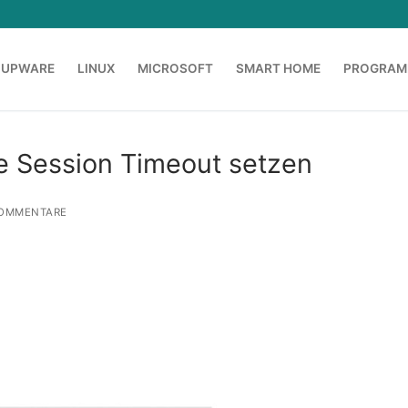
OUPWARE
LINUX
MICROSOFT
SMART HOME
PROGRAM
 Session Timeout setzen
OMMENTARE