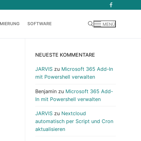
MIERUNG
SOFTWARE
MENÜ
Suchen nach:
NEUESTE KOMMENTARE
JARVIS
zu
Microsoft 365 Add-In
mit Powershell verwalten
Benjamin
zu
Microsoft 365 Add-
In mit Powershell verwalten
JARVIS
zu
Nextcloud
automatisch per Script und Cron
aktualisieren