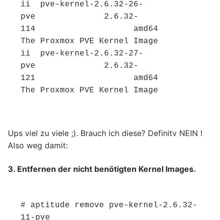
ii  pve-kernel-2.6.32-26-
pve              2.6.32-
114                    amd64        
The Proxmox PVE Kernel Image
ii  pve-kernel-2.6.32-27-
pve              2.6.32-
121                    amd64        
The Proxmox PVE Kernel Image
Ups viel zu viele ;). Brauch ich diese? Definitv NEIN !
Also weg damit:
3. Entfernen der nicht benötigten Kernel Images.
# aptitude remove pve-kernel-2.6.32-
11-pve