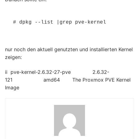
# dpkg --list |grep pve-kernel
nur noch den aktuell genutzten und installierten Kernel
zeigen:
ii pve-kernel-2.6.32-27-pve 2.6.32-
121 amd64 The Proxmox PVE Kernel
Image