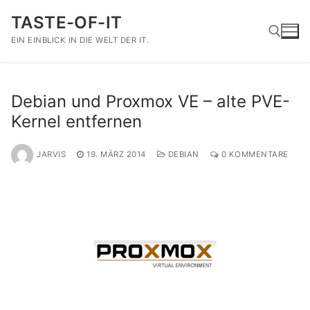
Zum
TASTE-OF-IT
Inhalt
springen
EIN EINBLICK IN DIE WELT DER IT.
Suchen nach:
Debian und Proxmox VE – alte PVE-
Kernel entfernen
JARVIS
19. MÄRZ 2014
DEBIAN
0 KOMMENTARE