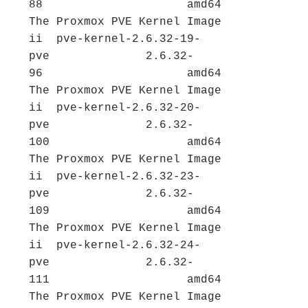
88                     amd64        
The Proxmox PVE Kernel Image
ii  pve-kernel-2.6.32-19-
pve              2.6.32-
96                     amd64        
The Proxmox PVE Kernel Image
ii  pve-kernel-2.6.32-20-
pve              2.6.32-
100                    amd64        
The Proxmox PVE Kernel Image
ii  pve-kernel-2.6.32-23-
pve              2.6.32-
109                    amd64        
The Proxmox PVE Kernel Image
ii  pve-kernel-2.6.32-24-
pve              2.6.32-
111                    amd64        
The Proxmox PVE Kernel Image