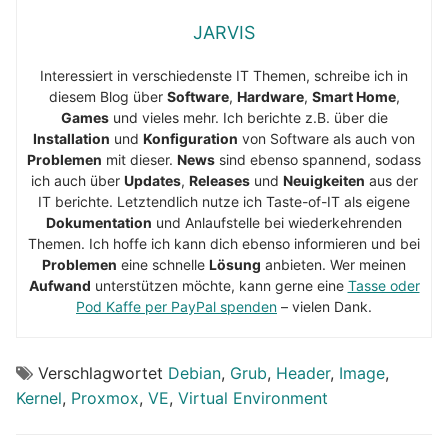
JARVIS
Interessiert in verschiedenste IT Themen, schreibe ich in
diesem Blog über
Software
,
Hardware
,
Smart Home
,
Games
und vieles mehr. Ich berichte z.B. über die
Installation
und
Konfiguration
von Software als auch von
Problemen
mit dieser.
News
sind ebenso spannend, sodass
ich auch über
Updates
,
Releases
und
Neuigkeiten
aus der
IT berichte. Letztendlich nutze ich Taste-of-IT als eigene
Dokumentation
und Anlaufstelle bei wiederkehrenden
Themen. Ich hoffe ich kann dich ebenso informieren und bei
Problemen
eine schnelle
Lösung
anbieten. Wer meinen
Aufwand
unterstützen möchte, kann gerne eine
Tasse oder
Pod Kaffe per PayPal spenden
– vielen Dank.
Verschlagwortet
Debian
,
Grub
,
Header
,
Image
,
Kernel
,
Proxmox
,
VE
,
Virtual Environment
Beitragsnavigation