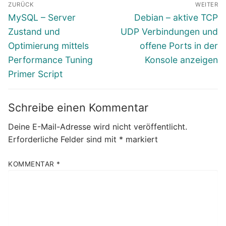
ZURÜCK
WEITER
Vorheriger
Nächster
MySQL – Server
Debian – aktive TCP
Beitrag:
Beitrag:
Zustand und
UDP Verbindungen und
Optimierung mittels
offene Ports in der
Performance Tuning
Konsole anzeigen
Primer Script
Schreibe einen Kommentar
Deine E-Mail-Adresse wird nicht veröffentlicht.
Erforderliche Felder sind mit
*
markiert
KOMMENTAR
*