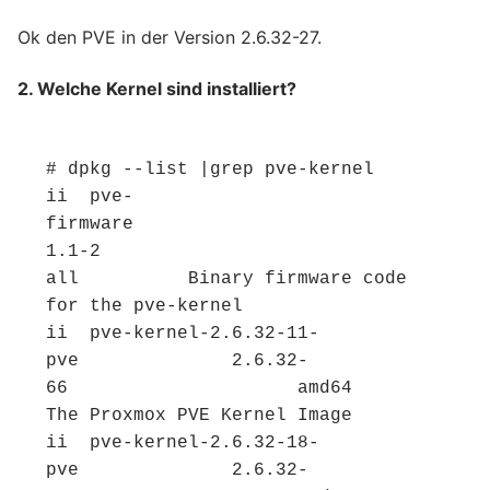
Ok den PVE in der Version 2.6.32-27.
2. Welche Kernel sind installiert?
# dpkg --list |grep pve-kernel
ii  pve-
firmware                          
1.1-2                         
all          Binary firmware code 
for the pve-kernel
ii  pve-kernel-2.6.32-11-
pve              2.6.32-
66                     amd64        
The Proxmox PVE Kernel Image
ii  pve-kernel-2.6.32-18-
pve              2.6.32-