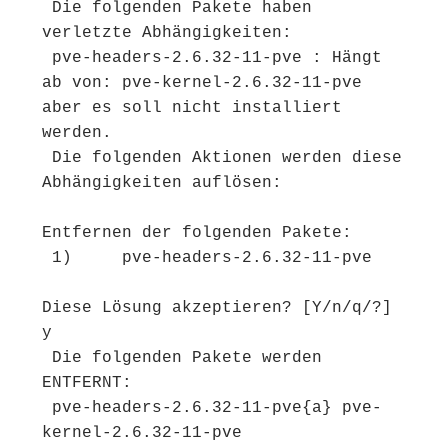
 Die folgenden Pakete haben 
verletzte Abhängigkeiten:

 pve-headers-2.6.32-11-pve : Hängt 
ab von: pve-kernel-2.6.32-11-pve 
aber es soll nicht installiert 
werden.

 Die folgenden Aktionen werden diese 
Abhängigkeiten auflösen:

Entfernen der folgenden Pakete:

 1)     pve-headers-2.6.32-11-pve

Diese Lösung akzeptieren? [Y/n/q/?] 
y

 Die folgenden Pakete werden 
ENTFERNT:

 pve-headers-2.6.32-11-pve{a} pve-
kernel-2.6.32-11-pve
