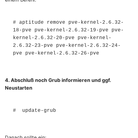
# aptitude remove pve-kernel-2.6.32-
18-pve pve-kernel-2.6.32-19-pve pve-
kernel-2.6.32-20-pve pve-kernel-
2.6.32-23-pve pve-kernel-2.6.32-24-
pve pve-kernel-2.6.32-26-pve
4. Abschluß noch Grub informieren und ggf.
Neustarten
#  update-grub
Danach sollte ein: