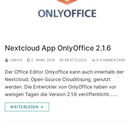
Nextcloud App OnlyOffice 2.1.6
JARVIS
2. APRIL 2019
NEXTCLOUD
0 KOMMENTARE
Der Office Editor Onlyoffice kann auch innerhalb der
Nextcloud, Open-Source Cloudlösung, genutzt
werden. Die Entwickler von OnlyOffice haben vor
wenigen Tagen die Version 2.1.6 veröffentlicht.……
WEITERLESEN →