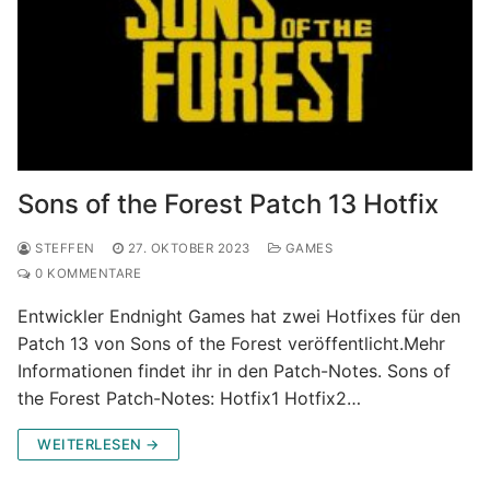
Sons of the Forest Patch 13 Hotfix
STEFFEN
27. OKTOBER 2023
GAMES
0 KOMMENTARE
Entwickler Endnight Games hat zwei Hotfixes für den
Patch 13 von Sons of the Forest veröffentlicht.Mehr
Informationen findet ihr in den Patch-Notes. Sons of
the Forest Patch-Notes: Hotfix1 Hotfix2…
WEITERLESEN →