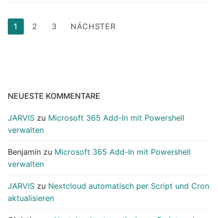
Seitennummerierung
1
2
3
NÄCHSTER
der
Beiträge
NEUESTE KOMMENTARE
JARVIS
zu
Microsoft 365 Add-In mit Powershell
verwalten
Benjamin
zu
Microsoft 365 Add-In mit Powershell
verwalten
JARVIS
zu
Nextcloud automatisch per Script und Cron
aktualisieren