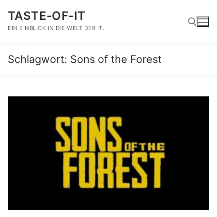
Zum
TASTE-OF-IT
Inhalt
springen
EIN EINBLICK IN DIE WELT DER IT.
Schlagwort:
Sons of the Forest
Suchen nach: