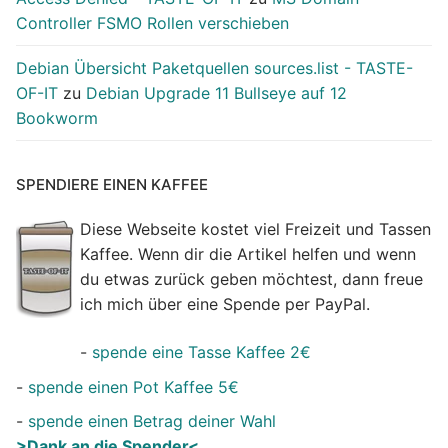
Controller FSMO Rollen verschieben
Debian Übersicht Paketquellen sources.list - TASTE-
OF-IT
zu
Debian Upgrade 11 Bullseye auf 12
Bookworm
SPENDIERE EINEN KAFFEE
Diese Webseite kostet viel Freizeit und Tassen
Kaffee. Wenn dir die Artikel helfen und wenn
du etwas zurück geben möchtest, dann freue
ich mich über eine Spende per PayPal.
-
spende eine Tasse Kaffee 2€
-
spende einen Pot Kaffee 5€
-
spende einen Betrag deiner Wahl
>Dank an die Spender<