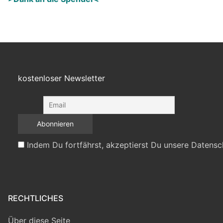
kostenloser Newsletter
Indem Du fortfährst, akzeptierst Du unsere Datensc
RECHTLICHES
Über diese Seite