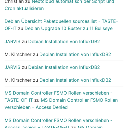
Christian
zu
Nextcloud automatisch per Script und
Cron aktualisieren
Debian Übersicht Paketquellen sources.list - TASTE-
OF-IT
zu
Debian Upgrade 10 Buster zu 11 Bullseye
JARVIS
zu
Debian Installation von InfluxDB2
M. Kirschner
zu
Debian Installation von InfluxDB2
JARVIS
zu
Debian Installation von InfluxDB2
M. Kirschner
zu
Debian Installation von InfluxDB2
MS Domain Controller FSMO Rollen verschieben -
TASTE-OF-IT
zu
MS Domain Controller FSMO Rollen
verschieben – Access Denied
MS Domain Controller FSMO Rollen verschieben -
Access Denied - TASTE-OF-IT
zu
MS Domain