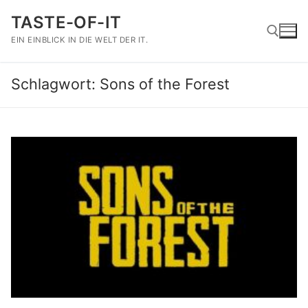
Zum
TASTE-OF-IT
Inhalt
springen
EIN EINBLICK IN DIE WELT DER IT.
Schlagwort:
Sons of the Forest
Suchen nach: