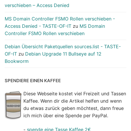
verschieben – Access Denied
MS Domain Controller FSMO Rollen verschieben -
Access Denied - TASTE-OF-IT
zu
MS Domain
Controller FSMO Rollen verschieben
Debian Übersicht Paketquellen sources.list - TASTE-
OF-IT
zu
Debian Upgrade 11 Bullseye auf 12
Bookworm
SPENDIERE EINEN KAFFEE
Diese Webseite kostet viel Freizeit und Tassen
Kaffee. Wenn dir die Artikel helfen und wenn
du etwas zurück geben möchtest, dann freue
ich mich über eine Spende per PayPal.
-
spende eine Tasse Kaffee 2€