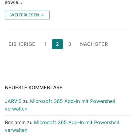
sowie…
WEITERLESEN →
Seitennummerierung
BISHERIGE
1
2
3
NÄCHSTER
der
Beiträge
NEUESTE KOMMENTARE
JARVIS
zu
Microsoft 365 Add-In mit Powershell
verwalten
Benjamin
zu
Microsoft 365 Add-In mit Powershell
verwalten