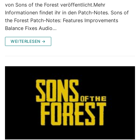
von Sons of the Forest veröffentlicht.Mehr
Informationen findet ihr in den Patch-Notes. Sons of
the Forest Patch-Notes: Features Improvements
Balance Fixes Audio…
WEITERLESEN →