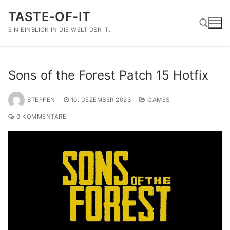
Zum
TASTE-OF-IT
Inhalt
springen
EIN EINBLICK IN DIE WELT DER IT.
Suchen nach:
Sons of the Forest Patch 15 Hotfix
STEFFEN
10. DEZEMBER 2023
GAMES
0 KOMMENTARE