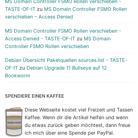
MS Domain Controller FSMO Rollen verschieben -
TASTE-OF-IT
zu
MS Domain Controller FSMO Rollen
verschieben – Access Denied
MS Domain Controller FSMO Rollen verschieben -
Access Denied - TASTE-OF-IT
zu
MS Domain
Controller FSMO Rollen verschieben
Debian Übersicht Paketquellen sources.list - TASTE-
OF-IT
zu
Debian Upgrade 11 Bullseye auf 12
Bookworm
SPENDIERE EINEN KAFFEE
Diese Webseite kostet viel Freizeit und Tassen
Kaffee. Wenn dir die Artikel helfen und wenn
du etwas zurück geben möchtest, dann freue
ich mich über eine Spende per PayPal.