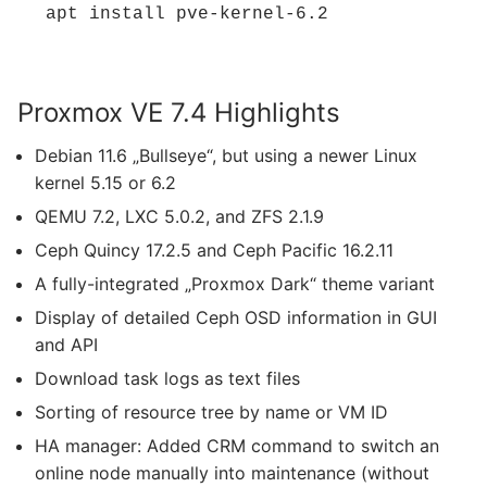
apt install pve-kernel-6.2
Proxmox VE 7.4 Highlights
Debian 11.6 „Bullseye“, but using a newer Linux
kernel 5.15 or 6.2
QEMU 7.2, LXC 5.0.2, and ZFS 2.1.9
Ceph Quincy 17.2.5 and Ceph Pacific 16.2.11
A fully-integrated „Proxmox Dark“ theme variant
Display of detailed Ceph OSD information in GUI
and API
Download task logs as text files
Sorting of resource tree by name or VM ID
HA manager: Added CRM command to switch an
online node manually into maintenance (without