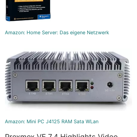
Amazon: Home Server: Das eigene Netzwerk
Amazon: Mini PC J4125 RAM Sata WLan
Proxmox VE 7.4 Highlights Video