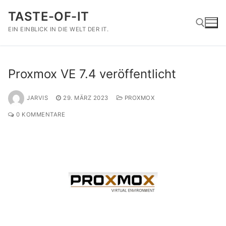
Zum
TASTE-OF-IT
Inhalt
springen
EIN EINBLICK IN DIE WELT DER IT.
Suchen nach:
Proxmox VE 7.4 veröffentlicht
JARVIS
29. MÄRZ 2023
PROXMOX
0 KOMMENTARE