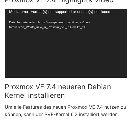
Video-
Media error: Format(s) not supported or source(s) not found
Player
Datei herunterladen: https://www.proxmox.com/images/pve-
tutorials/en_Whats_new_in_Proxmox_VE_7.4.mp4?_=1
Proxmox VE 7.4 neueren Debian
Kernel installieren
Um alle Features des neuen Proxmox VE 7.4 nutzen zu
können, kann der PVE-Kernel 6.2 installiert werden.