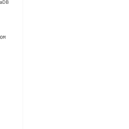
iaDB
OM
