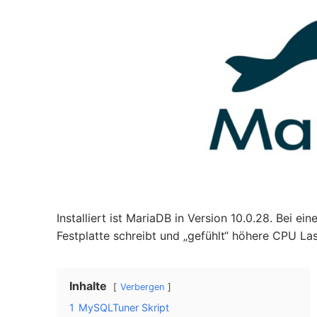
Installiert ist MariaDB in Version 10.0.28. Bei ein
Festplatte schreibt und „gefühlt“ höhere CPU La
Inhalte
Verbergen
1
MySQLTuner Skript