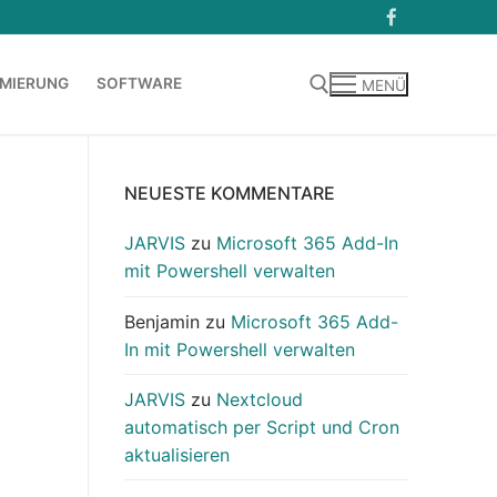
MIERUNG
SOFTWARE
MENÜ
Suchen nach:
NEUESTE KOMMENTARE
JARVIS
zu
Microsoft 365 Add-In
mit Powershell verwalten
Benjamin
zu
Microsoft 365 Add-
In mit Powershell verwalten
JARVIS
zu
Nextcloud
automatisch per Script und Cron
aktualisieren