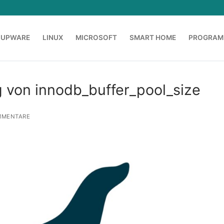
OUPWARE
LINUX
MICROSOFT
SMART HOME
PROGRAM
 von innodb_buffer_pool_size
MMENTARE