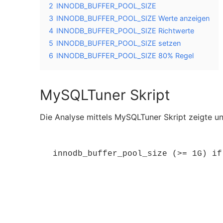
2
INNODB_BUFFER_POOL_SIZE
3
INNODB_BUFFER_POOL_SIZE Werte anzeigen
4
INNODB_BUFFER_POOL_SIZE Richtwerte
5
INNODB_BUFFER_POOL_SIZE setzen
6
INNODB_BUFFER_POOL_SIZE 80% Regel
MySQLTuner Skript
Die Analyse mittels MySQLTuner Skript zeigte un
innodb_buffer_pool_size (>= 1G) if