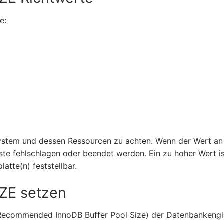
e:
System und dessen Ressourcen zu achten. Wenn der Wert an
ste fehlschlagen oder beendet werden. Ein zu hoher Wert i
atte(n) feststellbar.
E setzen
 (Recommended InnoDB Buffer Pool Size) der Datenbankengi