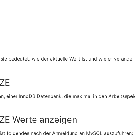
ie bedeutet, wie der aktuelle Wert ist und wie er veränder
ZE
en, einer InnoDB Datenbank, die maximal in den Arbeitsspei
E Werte anzeigen
, ist folgendes nach der Anmeldung an MySQL auszuführen: