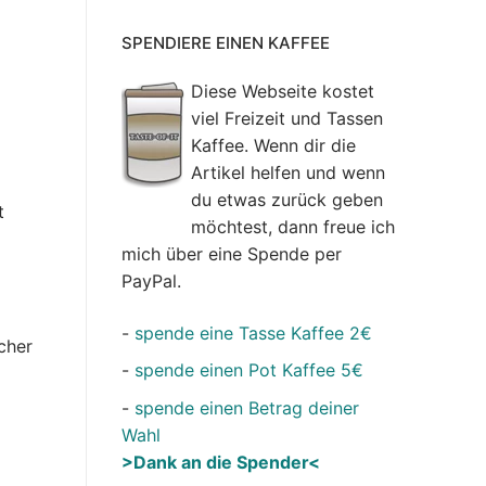
SPENDIERE EINEN KAFFEE
Diese Webseite kostet
viel Freizeit und Tassen
Kaffee. Wenn dir die
Artikel helfen und wenn
du etwas zurück geben
t
möchtest, dann freue ich
mich über eine Spende per
PayPal.
-
spende eine Tasse Kaffee 2€
cher
-
spende einen Pot Kaffee 5€
-
spende einen Betrag deiner
Wahl
>Dank an die Spender<