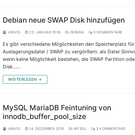
Debian neue SWAP Disk hinzufügen
JARVIS
23. JANUAR 2018
DEBIAN
0 KOMMENTARE
Es gibt verschiedene Möglichkeiten den Speicherplatz für
Auslagerungsdatei / SWAP zu vergörßern. als Datei Sinnvo
wenn keine Möglichkeit bestehen, die SWAP Partition ode
Disk……
WEITERLESEN →
MySQL MariaDB Feintuning von
innodb_buffer_pool_size
JARVIS
14. DEZEMBER 2016
MYSQL
3 KOMMENTARE