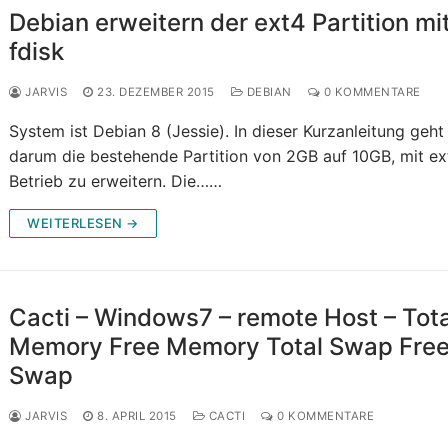
Debian erweitern der ext4 Partition mi
fdisk
JARVIS
23. DEZEMBER 2015
DEBIAN
0 KOMMENTARE
System ist Debian 8 (Jessie). In dieser Kurzanleitung geht
darum die bestehende Partition von 2GB auf 10GB, mit ex
Betrieb zu erweitern. Die……
WEITERLESEN →
Cacti – Windows7 – remote Host – Tota
Memory Free Memory Total Swap Fre
Swap
JARVIS
8. APRIL 2015
CACTI
0 KOMMENTARE