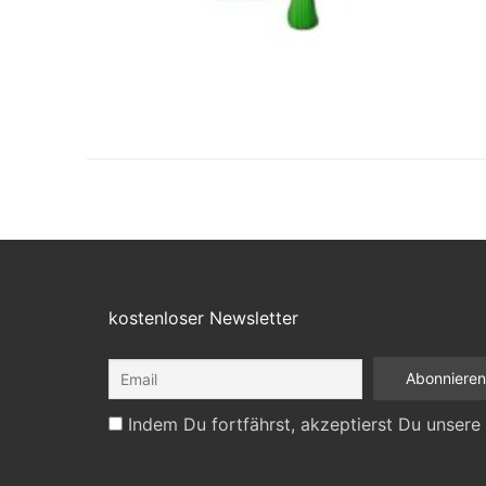
kostenloser Newsletter
Indem Du fortfährst, akzeptierst Du unsere