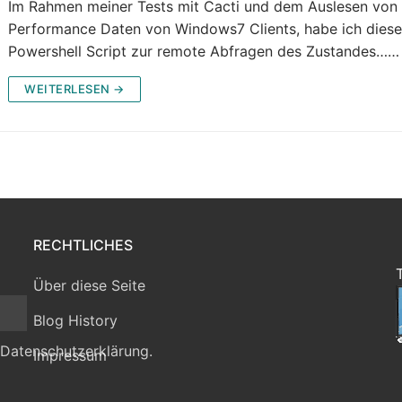
Im Rahmen meiner Tests mit Cacti und dem Auslesen von
Performance Daten von Windows7 Clients, habe ich dies
Powershell Script zur remote Abfragen des Zustandes……
WEITERLESEN →
RECHTLICHES
Über diese Seite
Blog History
 Datenschutzerklärung.
Impressum