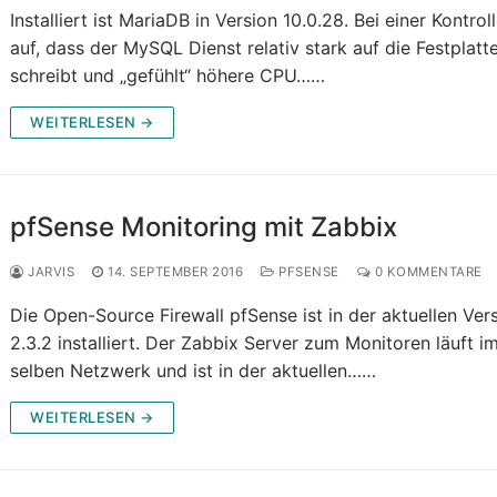
Installiert ist MariaDB in Version 10.0.28. Bei einer Kontroll
auf, dass der MySQL Dienst relativ stark auf die Festplatt
schreibt und „gefühlt“ höhere CPU……
WEITERLESEN →
pfSense Monitoring mit Zabbix
JARVIS
14. SEPTEMBER 2016
PFSENSE
0 KOMMENTARE
Die Open-Source Firewall pfSense ist in der aktuellen Ver
2.3.2 installiert. Der Zabbix Server zum Monitoren läuft i
selben Netzwerk und ist in der aktuellen……
WEITERLESEN →