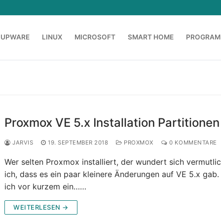
OUPWARE
LINUX
MICROSOFT
SMART HOME
PROGRAM
Proxmox VE 5.x Installation Partitionen
JARVIS
19. SEPTEMBER 2018
PROXMOX
0 KOMMENTARE
Wer selten Proxmox installiert, der wundert sich vermutli
ich, dass es ein paar kleinere Änderungen auf VE 5.x gab.
ich vor kurzem ein……
WEITERLESEN →