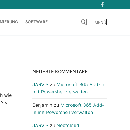
MIERUNG
SOFTWARE
MENÜ
Suchen nach:
NEUESTE KOMMENTARE
JARVIS
zu
Microsoft 365 Add-In
mit Powershell verwalten
ch wie
 Als
Benjamin
zu
Microsoft 365 Add-
In mit Powershell verwalten
JARVIS
zu
Nextcloud