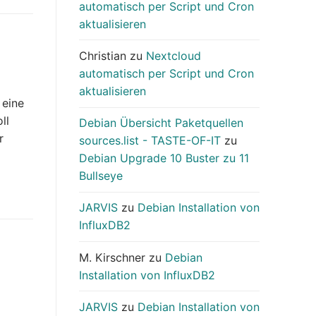
automatisch per Script und Cron
aktualisieren
Christian
zu
Nextcloud
automatisch per Script und Cron
aktualisieren
 eine
ll
Debian Übersicht Paketquellen
r
sources.list - TASTE-OF-IT
zu
Debian Upgrade 10 Buster zu 11
Bullseye
JARVIS
zu
Debian Installation von
InfluxDB2
M. Kirschner
zu
Debian
Installation von InfluxDB2
JARVIS
zu
Debian Installation von