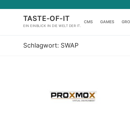
Zum
Inhalt
TASTE-OF-IT
springen
CMS
GAMES
GR
EIN EINBLICK IN DIE WELT DER IT.
Schlagwort:
SWAP