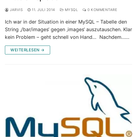
JARVIS
11. JULI 2014
MYSQL
0 KOMMENTARE
Ich war in der Situation in einer MySQL – Tabelle den
String ‚/bar/images‘ gegen ‚images‘ auszutauschen. Klar
kein Problem – geht schnell von Hand… Nachdem……
WEITERLESEN →