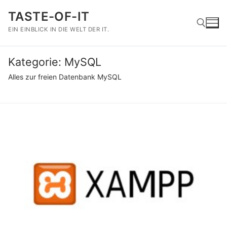
Zum
TASTE-OF-IT
Inhalt
springen
EIN EINBLICK IN DIE WELT DER IT.
Kategorie:
MySQL
Suchen nach:
Alles zur freien Datenbank MySQL