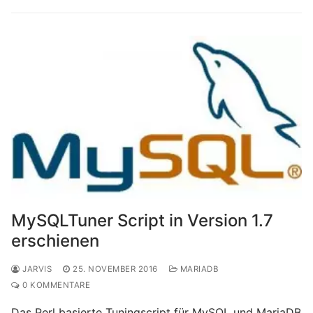
MySQLTuner Script in Version 1.7
erschienen
JARVIS
25. NOVEMBER 2016
MARIADB
0 KOMMENTARE
Das Perl basierte Tuningscript für MySQL und MariaDB