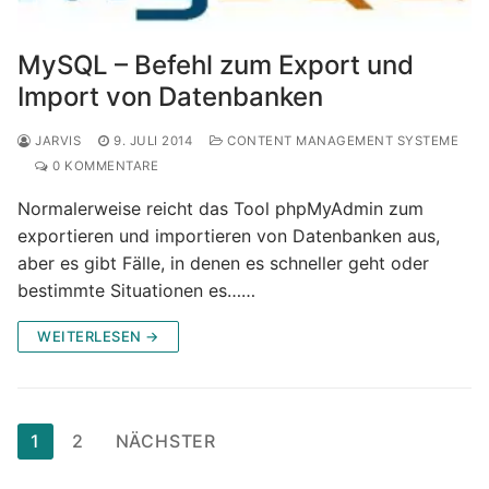
MySQL – Befehl zum Export und
Import von Datenbanken
JARVIS
9. JULI 2014
CONTENT MANAGEMENT SYSTEME
0 KOMMENTARE
Normalerweise reicht das Tool phpMyAdmin zum
exportieren und importieren von Datenbanken aus,
aber es gibt Fälle, in denen es schneller geht oder
bestimmte Situationen es……
WEITERLESEN →
Seitennummerierung
1
2
NÄCHSTER
der