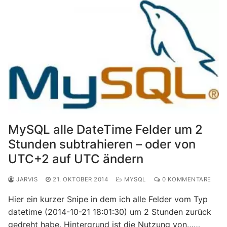
MySQL alle DateTime Felder um 2
Stunden subtrahieren – oder von
UTC+2 auf UTC ändern
JARVIS
21. OKTOBER 2014
MYSQL
0 KOMMENTARE
Hier ein kurzer Snipe in dem ich alle Felder vom Typ
datetime (2014-10-21 18:01:30) um 2 Stunden zurück
gedreht habe. Hintergrund ist die Nutzung von……