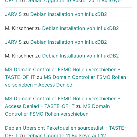
OF-IT
zu
Debian Upgrade 10 Buster zu 11 Bullseye
JARVIS
zu
Debian Installation von InfluxDB2
M. Kirschner
zu
Debian Installation von InfluxDB2
JARVIS
zu
Debian Installation von InfluxDB2
M. Kirschner
zu
Debian Installation von InfluxDB2
MS Domain Controller FSMO Rollen verschieben -
TASTE-OF-IT
zu
MS Domain Controller FSMO Rollen
verschieben – Access Denied
MS Domain Controller FSMO Rollen verschieben -
Access Denied - TASTE-OF-IT
zu
MS Domain
Controller FSMO Rollen verschieben
Debian Übersicht Paketquellen sources.list - TASTE-
OF-IT
zu
Debian Upgrade 11 Bullseye auf 12