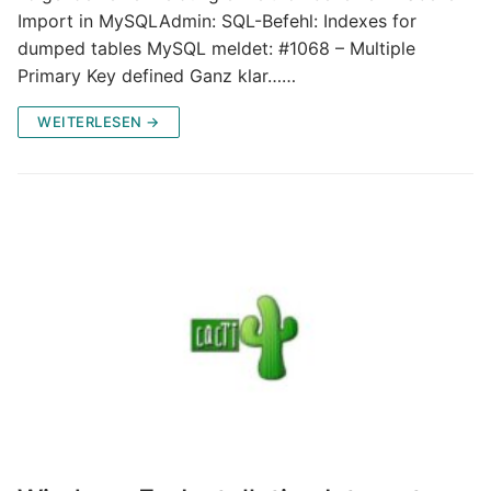
Import in MySQLAdmin: SQL-Befehl: Indexes for
dumped tables MySQL meldet: #1068 – Multiple
Primary Key defined Ganz klar……
WEITERLESEN →