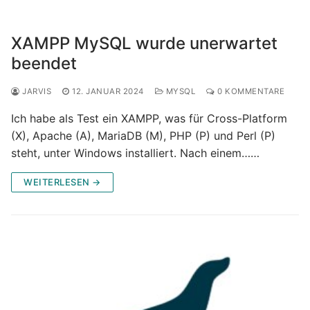
XAMPP MySQL wurde unerwartet
beendet
JARVIS
12. JANUAR 2024
MYSQL
0 KOMMENTARE
Ich habe als Test ein XAMPP, was für Cross-Platform
(X), Apache (A), MariaDB (M), PHP (P) und Perl (P)
steht, unter Windows installiert. Nach einem……
WEITERLESEN →