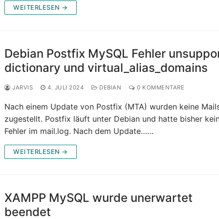
WEITERLESEN →
Debian Postfix MySQL Fehler unsuppo
dictionary und virtual_alias_domains
JARVIS
4. JULI 2024
DEBIAN
0 KOMMENTARE
Nach einem Update von Postfix (MTA) wurden keine Mail
zugestellt. Postfix läuft unter Debian und hatte bisher kei
Fehler im mail.log. Nach dem Update……
WEITERLESEN →
XAMPP MySQL wurde unerwartet
beendet