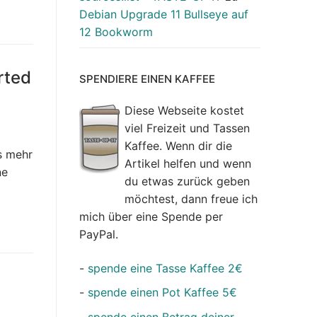
Debian Upgrade 11 Bullseye auf
12 Bookworm
rted
SPENDIERE EINEN KAFFEE
Diese Webseite kostet
viel Freizeit und Tassen
Kaffee. Wenn dir die
s mehr
Artikel helfen und wenn
ne
du etwas zurück geben
möchtest, dann freue ich
mich über eine Spende per
PayPal.
-
spende eine Tasse Kaffee 2€
-
spende einen Pot Kaffee 5€
-
spende einen Betrag deiner