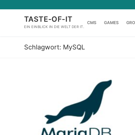
Zum
Inhalt
TASTE-OF-IT
springen
CMS
GAMES
GR
EIN EINBLICK IN DIE WELT DER IT.
Schlagwort:
MySQL