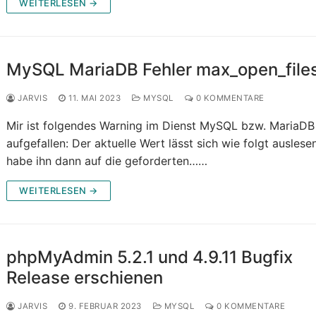
WEITERLESEN →
MySQL MariaDB Fehler max_open_file
JARVIS
11. MAI 2023
MYSQL
0 KOMMENTARE
Mir ist folgendes Warning im Dienst MySQL bzw. MariaDB
aufgefallen: Der aktuelle Wert lässt sich wie folgt auslesen
habe ihn dann auf die geforderten……
WEITERLESEN →
phpMyAdmin 5.2.1 und 4.9.11 Bugfix
Release erschienen
JARVIS
9. FEBRUAR 2023
MYSQL
0 KOMMENTARE