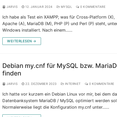
JARVIS
12. JANUAR 2024
MYSQL
0 KOMMENTARE
Ich habe als Test ein XAMPP, was für Cross-Platform (X),
Apache (A), MariaDB (M), PHP (P) und Perl (P) steht, unte
Windows installiert. Nach einem……
WEITERLESEN →
Debian my.cnf für MySQL bzw. Maria
finden
JARVIS
22. DEZEMBER 2023
INTERNET
0 KOMMENTARE
Ich hatte vor kurzem ein Debian Linux vor mir, bei dem d
Datenbanksystem MariaDB / MySQL optimiert werden soll
Normalerweise liegt die Konfiguration my.cnf unter……