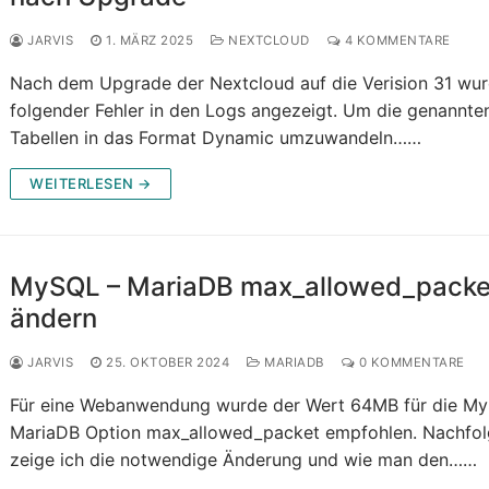
JARVIS
1. MÄRZ 2025
NEXTCLOUD
4 KOMMENTARE
Nach dem Upgrade der Nextcloud auf die Verision 31 wu
folgender Fehler in den Logs angezeigt. Um die genannte
Tabellen in das Format Dynamic umzuwandeln……
WEITERLESEN →
MySQL – MariaDB max_allowed_packe
ändern
JARVIS
25. OKTOBER 2024
MARIADB
0 KOMMENTARE
Für eine Webanwendung wurde der Wert 64MB für die My
MariaDB Option max_allowed_packet empfohlen. Nachfo
zeige ich die notwendige Änderung und wie man den……