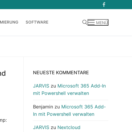
MIERUNG
SOFTWARE
MENÜ
Suchen nach:
nd
NEUESTE KOMMENTARE
JARVIS
zu
Microsoft 365 Add-In
mit Powershell verwalten
Benjamin
zu
Microsoft 365 Add-
In mit Powershell verwalten
mp:
JARVIS
zu
Nextcloud