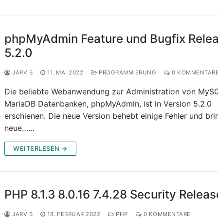
phpMyAdmin Feature und Bugfix Rele
5.2.0
JARVIS
11. MAI 2022
PROGRAMMIERUNG
0 KOMMENTAR
Die beliebte Webanwendung zur Administration von MySQ
MariaDB Datenbanken, phpMyAdmin, ist in Version 5.2.0
erschienen. Die neue Version behebt einige Fehler und bri
neue……
WEITERLESEN →
PHP 8.1.3 8.0.16 7.4.28 Security Releas
JARVIS
18. FEBRUAR 2022
PHP
0 KOMMENTARE