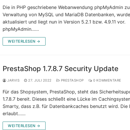
Die in PHP geschriebene Webanwendung phpMyAdmin zu
Verwaltung von MySQL und MariaDB Datenbanken, wurd
aktualisiert und liegt nun in Version 5.2.1 bzw. 4.9.11 vor.
phpMyAdmin……
WEITERLESEN →
PrestaShop 1.7.8.7 Security Update
JARVIS
27. JULI 2022
PRESTASHOP
0 KOMMENTARE
Für das Shopsystem, PrestaShop, steht das Sicherheitsup
1.7.8.7 bereit. Dieses schließt eine Lücke im Cachingsyste
Smarty, dass z.B. für Datenbankcaches benutzt wird. Die
erlaubt……
WEITERLESEN →