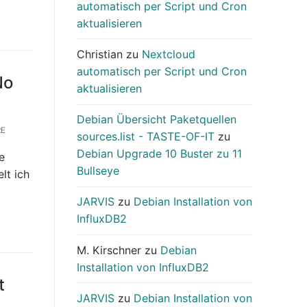
automatisch per Script und Cron
aktualisieren
Christian
zu
Nextcloud
automatisch per Script und Cron
No
aktualisieren
Debian Übersicht Paketquellen
RE
sources.list - TASTE-OF-IT
zu
Debian Upgrade 10 Buster zu 11
e
Bullseye
lt ich
JARVIS
zu
Debian Installation von
InfluxDB2
M. Kirschner
zu
Debian
Installation von InfluxDB2
t
JARVIS
zu
Debian Installation von