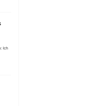
s
: Ich