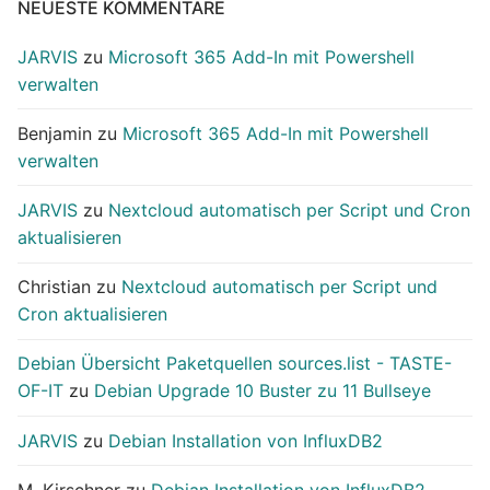
NEUESTE KOMMENTARE
JARVIS
zu
Microsoft 365 Add-In mit Powershell
verwalten
Benjamin
zu
Microsoft 365 Add-In mit Powershell
verwalten
JARVIS
zu
Nextcloud automatisch per Script und Cron
aktualisieren
Christian
zu
Nextcloud automatisch per Script und
Cron aktualisieren
Debian Übersicht Paketquellen sources.list - TASTE-
OF-IT
zu
Debian Upgrade 10 Buster zu 11 Bullseye
JARVIS
zu
Debian Installation von InfluxDB2
M. Kirschner
zu
Debian Installation von InfluxDB2