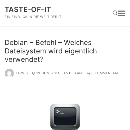
Zum
TASTE-OF-IT
Inhalt
springen
EIN EINBLICK IN DIE WELT DER IT.
Suchen nach:
Debian – Befehl – Welches
Dateisystem wird eigentlich
verwendet?
JARVIS
19. JUNI 2014
DEBIAN
0 KOMMENTARE