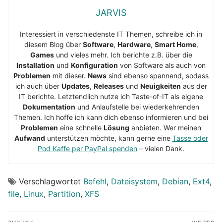
JARVIS
Interessiert in verschiedenste IT Themen, schreibe ich in
diesem Blog über
Software
,
Hardware
,
Smart Home
,
Games
und vieles mehr. Ich berichte z.B. über die
Installation
und
Konfiguration
von Software als auch von
Problemen
mit dieser.
News
sind ebenso spannend, sodass
ich auch über
Updates
,
Releases
und
Neuigkeiten
aus der
IT berichte. Letztendlich nutze ich Taste-of-IT als eigene
Dokumentation
und Anlaufstelle bei wiederkehrenden
Themen. Ich hoffe ich kann dich ebenso informieren und bei
Problemen
eine schnelle
Lösung
anbieten. Wer meinen
Aufwand
unterstützen möchte, kann gerne eine
Tasse oder
Pod Kaffe per PayPal spenden
– vielen Dank.
Verschlagwortet
Befehl
,
Dateisystem
,
Debian
,
Ext4
,
file
,
Linux
,
Partition
,
XFS
Beitragsnavigation