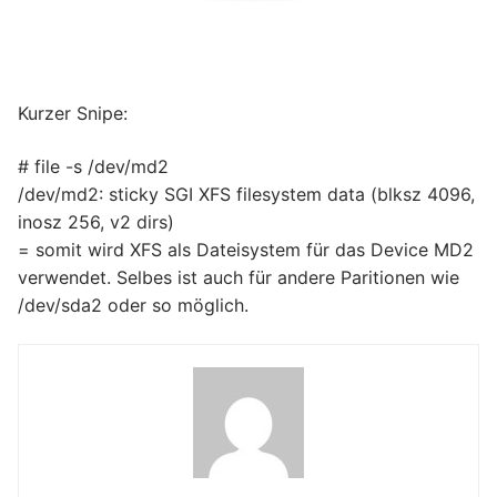
Kurzer Snipe:
# file -s /dev/md2
/dev/md2: sticky SGI XFS filesystem data (blksz 4096,
inosz 256, v2 dirs)
= somit wird XFS als Dateisystem für das Device MD2
verwendet. Selbes ist auch für andere Paritionen wie
/dev/sda2 oder so möglich.