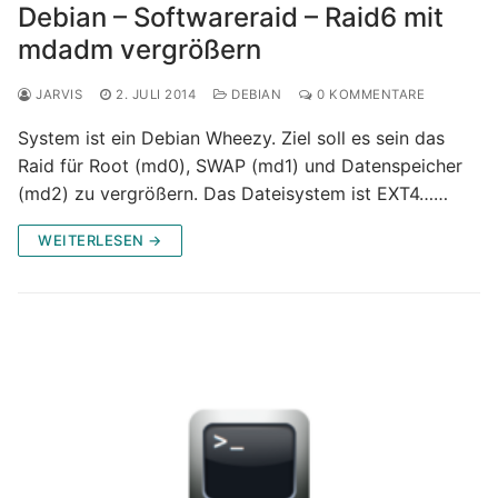
Debian – Softwareraid – Raid6 mit
mdadm vergrößern
JARVIS
2. JULI 2014
DEBIAN
0 KOMMENTARE
System ist ein Debian Wheezy. Ziel soll es sein das
Raid für Root (md0), SWAP (md1) und Datenspeicher
(md2) zu vergrößern. Das Dateisystem ist EXT4……
WEITERLESEN →