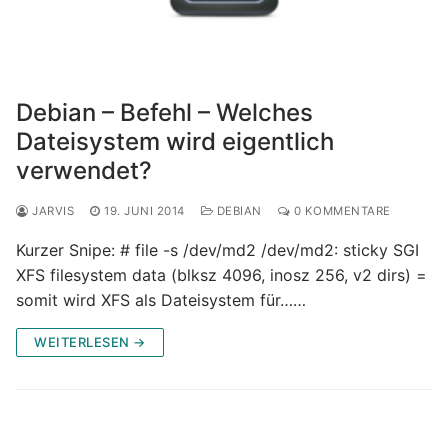
Debian – Befehl – Welches
Dateisystem wird eigentlich
verwendet?
JARVIS
19. JUNI 2014
DEBIAN
0 KOMMENTARE
Kurzer Snipe: # file -s /dev/md2 /dev/md2: sticky SGI
XFS filesystem data (blksz 4096, inosz 256, v2 dirs) =
somit wird XFS als Dateisystem für……
WEITERLESEN →