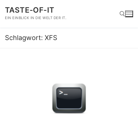
Zum
TASTE-OF-IT
Inhalt
springen
EIN EINBLICK IN DIE WELT DER IT.
Schlagwort:
XFS
Suchen nach: