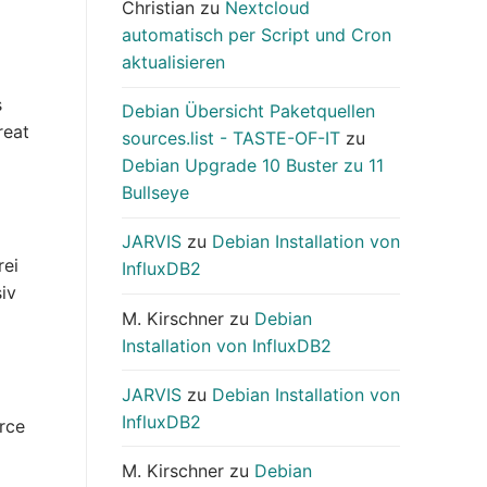
Christian
zu
Nextcloud
automatisch per Script und Cron
aktualisieren
s
Debian Übersicht Paketquellen
reat
sources.list - TASTE-OF-IT
zu
Debian Upgrade 10 Buster zu 11
Bullseye
JARVIS
zu
Debian Installation von
rei
InfluxDB2
iv
M. Kirschner
zu
Debian
Installation von InfluxDB2
JARVIS
zu
Debian Installation von
InfluxDB2
rce
M. Kirschner
zu
Debian