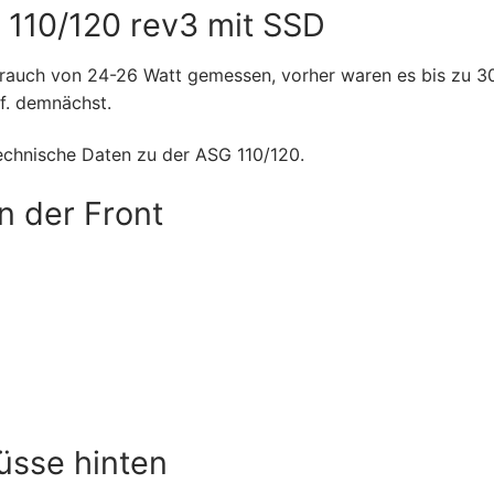
 110/120 rev3 mit SSD
brauch von 24-26 Watt gemessen, vorher waren es bis zu 3
f. demnächst.
chnische Daten zu der ASG 110/120.
n der Front
üsse hinten