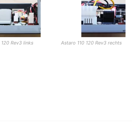
 120 Rev3 links
Astaro 110 120 Rev3 rechts