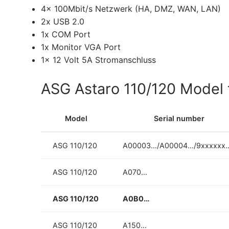
4x 100Mbit/s Netzwerk (HA, DMZ, WAN, LAN)
2x USB 2.0
1x COM Port
1x Monitor VGA Port
1x 12 Volt 5A Stromanschluss
ASG Astaro 110/120 Model 
Model
Serial number
ASG 110/120
A00003…/A00004…/9xxxxxx
ASG 110/120
A070…
ASG 110/120
A0B0…
ASG 110/120
A150…