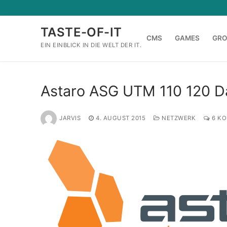
Zum
Inhalt
TASTE-OF-IT
springen
CMS
GAMES
GR
EIN EINBLICK IN DIE WELT DER IT.
Astaro ASG UTM 110 120 D
JARVIS
4. AUGUST 2015
NETZWERK
6 KO