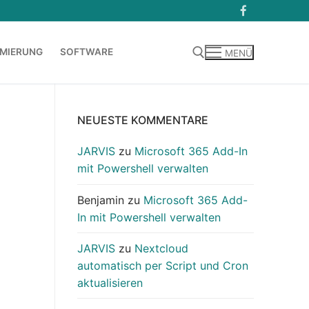
MIERUNG
SOFTWARE
MENÜ
Suchen nach:
NEUESTE KOMMENTARE
JARVIS
zu
Microsoft 365 Add-In
mit Powershell verwalten
Benjamin
zu
Microsoft 365 Add-
In mit Powershell verwalten
JARVIS
zu
Nextcloud
automatisch per Script und Cron
aktualisieren