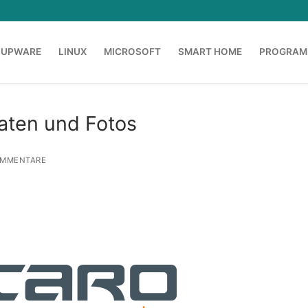
OUPWARE
LINUX
MICROSOFT
SMART HOME
PROGRAM
aten und Fotos
MMENTARE