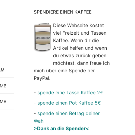
SPENDIERE EINEN KAFFEE
Diese Webseite kostet
viel Freizeit und Tassen
Kaffee. Wenn dir die
Artikel helfen und wenn
du etwas zurück geben
möchtest, dann freue ich
AM
mich über eine Spende per
PayPal.
2MB
-
spende eine Tasse Kaffee 2€
2MB
-
spende einen Pot Kaffee 5€
-
spende einen Betrag deiner
B
Wahl
>Dank an die Spender<
B