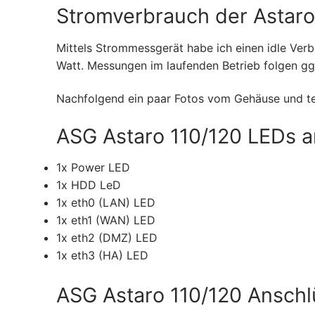
Stromverbrauch der Astaro
Mittels Strommessgerät habe ich einen idle Ver
Watt. Messungen im laufenden Betrieb folgen gg
Nachfolgend ein paar Fotos vom Gehäuse und te
ASG Astaro 110/120 LEDs a
1x Power LED
1x HDD LeD
1x eth0 (LAN) LED
1x eth1 (WAN) LED
1x eth2 (DMZ) LED
1x eth3 (HA) LED
ASG Astaro 110/120 Anschl