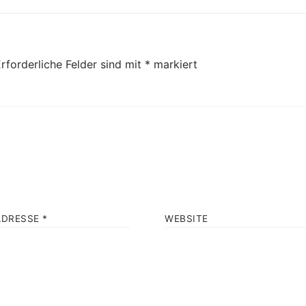
rforderliche Felder sind mit
*
markiert
ADRESSE
*
WEBSITE