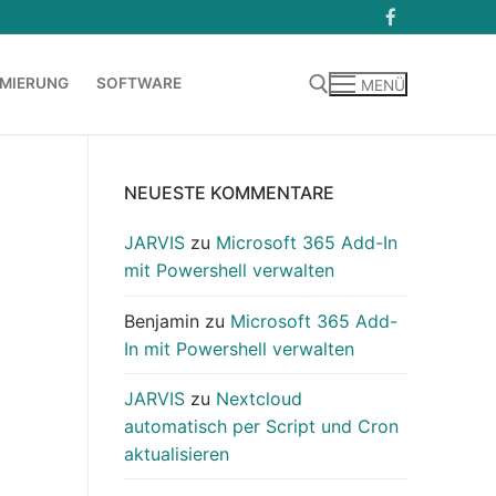
MIERUNG
SOFTWARE
MENÜ
Suchen nach:
NEUESTE KOMMENTARE
JARVIS
zu
Microsoft 365 Add-In
mit Powershell verwalten
Benjamin
zu
Microsoft 365 Add-
In mit Powershell verwalten
JARVIS
zu
Nextcloud
automatisch per Script und Cron
aktualisieren