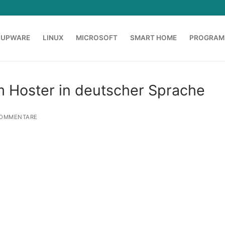
OUPWARE
LINUX
MICROSOFT
SMART HOME
PROGRAM
m Hoster in deutscher Sprache
OMMENTARE