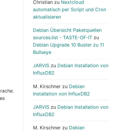
Christian
zu
Nextcloud
automatisch per Script und Cron
aktualisieren
Debian Übersicht Paketquellen
sources.list - TASTE-OF-IT
zu
Debian Upgrade 10 Buster zu 11
Bullseye
JARVIS
zu
Debian Installation von
InfluxDB2
M. Kirschner
zu
Debian
prache.
Installation von InfluxDB2
 es
JARVIS
zu
Debian Installation von
InfluxDB2
M. Kirschner
zu
Debian