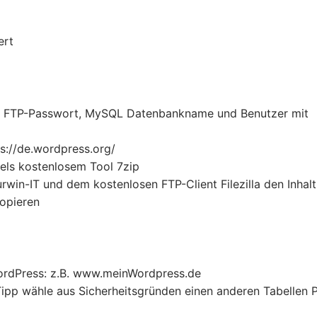
ert
 FTP-Passwort, MySQL Datenbankname und Benutzer mit
s://de.wordpress.org/
tels kostenlosem Tool 7zip
rwin-IT und dem kostenlosen FTP-Client Filezilla den Inhal
opieren
ordPress: z.B. www.meinWordpress.de
ipp wähle aus Sicherheitsgründen einen anderen Tabellen P