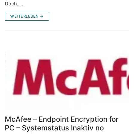
Doch……
WEITERLESEN →
McAfee – Endpoint Encryption for
PC – Systemstatus Inaktiv no