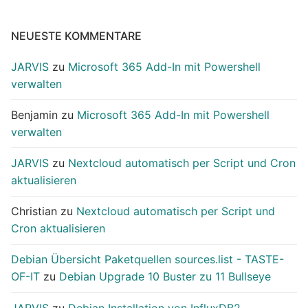
NEUESTE KOMMENTARE
JARVIS
zu
Microsoft 365 Add-In mit Powershell
verwalten
Benjamin
zu
Microsoft 365 Add-In mit Powershell
verwalten
JARVIS
zu
Nextcloud automatisch per Script und Cron
aktualisieren
Christian
zu
Nextcloud automatisch per Script und
Cron aktualisieren
Debian Übersicht Paketquellen sources.list - TASTE-
OF-IT
zu
Debian Upgrade 10 Buster zu 11 Bullseye
JARVIS
zu
Debian Installation von InfluxDB2