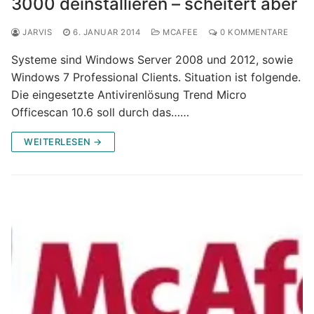
3000 deinstallieren – scheitert aber
JARVIS
6. JANUAR 2014
MCAFEE
0 KOMMENTARE
Systeme sind Windows Server 2008 und 2012, sowie
Windows 7 Professional Clients. Situation ist folgende.
Die eingesetzte Antivirenlösung Trend Micro
Officescan 10.6 soll durch das……
WEITERLESEN →