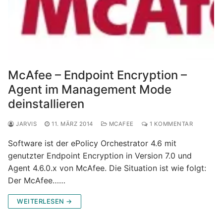
McAfee – Endpoint Encryption –
Agent im Management Mode
deinstallieren
JARVIS
11. MÄRZ 2014
MCAFEE
1 KOMMENTAR
Software ist der ePolicy Orchestrator 4.6 mit
genutzter Endpoint Encryption in Version 7.0 und
Agent 4.6.0.x von McAfee. Die Situation ist wie folgt:
Der McAfee……
WEITERLESEN →