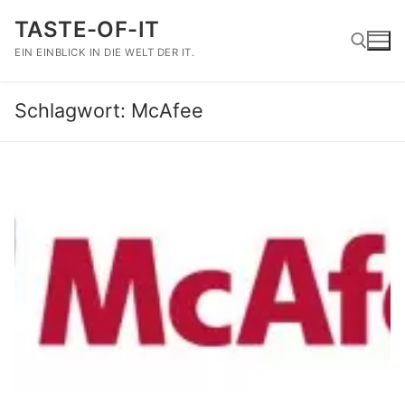
Zum
TASTE-OF-IT
Inhalt
springen
EIN EINBLICK IN DIE WELT DER IT.
Schlagwort:
McAfee
Suchen nach: