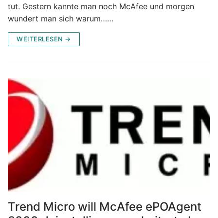
tut. Gestern kannte man noch McAfee und morgen
wundert man sich warum……
WEITERLESEN →
Trend Micro will McAfee ePOAgent