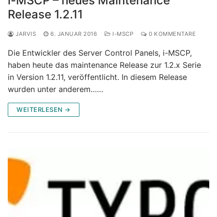
i-MSCP – neues Maintenance
Release 1.2.11
JARVIS
6. JANUAR 2016
I-MSCP
0 KOMMENTARE
Die Entwickler des Server Control Panels, i-MSCP,
haben heute das maintenance Release zur 1.2.x Serie
in Version 1.2.11, veröffentlicht. In diesem Release
wurden unter anderem……
WEITERLESEN →