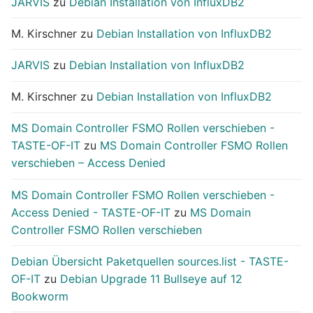
JARVIS
zu
Debian Installation von InfluxDB2
M. Kirschner
zu
Debian Installation von InfluxDB2
JARVIS
zu
Debian Installation von InfluxDB2
M. Kirschner
zu
Debian Installation von InfluxDB2
MS Domain Controller FSMO Rollen verschieben -
TASTE-OF-IT
zu
MS Domain Controller FSMO Rollen
verschieben – Access Denied
MS Domain Controller FSMO Rollen verschieben -
Access Denied - TASTE-OF-IT
zu
MS Domain
Controller FSMO Rollen verschieben
Debian Übersicht Paketquellen sources.list - TASTE-
OF-IT
zu
Debian Upgrade 11 Bullseye auf 12
Bookworm