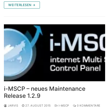
WEITERLESEN →
i-MSCP – neues Maintenance
Release 1.2.9
JARVIS
27. AUGUST 2015
I-MSCP
0 KOMMENTARE