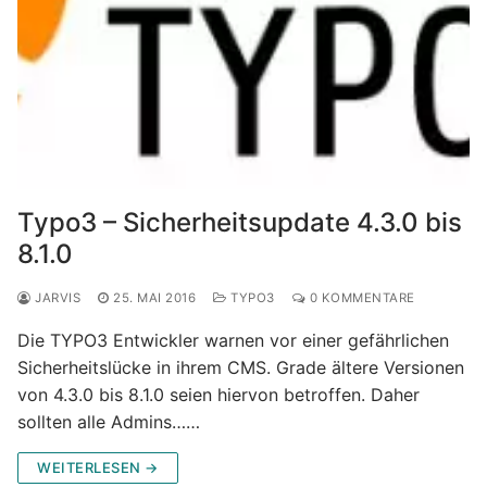
Typo3 – Sicherheitsupdate 4.3.0 bis
8.1.0
JARVIS
25. MAI 2016
TYPO3
0 KOMMENTARE
Die TYPO3 Entwickler warnen vor einer gefährlichen
Sicherheitslücke in ihrem CMS. Grade ältere Versionen
von 4.3.0 bis 8.1.0 seien hiervon betroffen. Daher
sollten alle Admins……
WEITERLESEN →