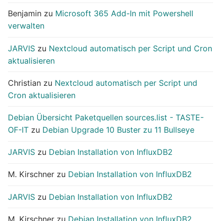
Benjamin
zu
Microsoft 365 Add-In mit Powershell
verwalten
JARVIS
zu
Nextcloud automatisch per Script und Cron
aktualisieren
Christian
zu
Nextcloud automatisch per Script und
Cron aktualisieren
Debian Übersicht Paketquellen sources.list - TASTE-
OF-IT
zu
Debian Upgrade 10 Buster zu 11 Bullseye
JARVIS
zu
Debian Installation von InfluxDB2
M. Kirschner
zu
Debian Installation von InfluxDB2
JARVIS
zu
Debian Installation von InfluxDB2
M. Kirschner
zu
Debian Installation von InfluxDB2