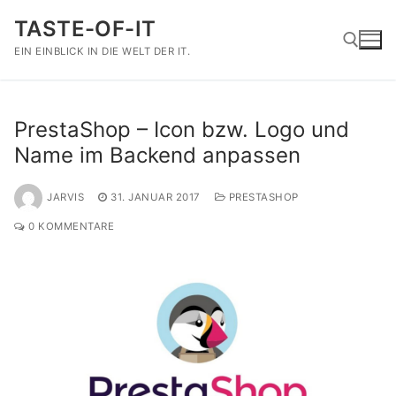
Zum
TASTE-OF-IT
Inhalt
springen
EIN EINBLICK IN DIE WELT DER IT.
Suchen nach:
PrestaShop – Icon bzw. Logo und
Name im Backend anpassen
JARVIS
31. JANUAR 2017
PRESTASHOP
0 KOMMENTARE