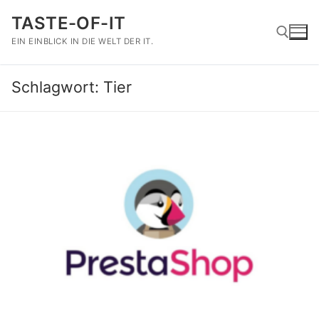
Zum
TASTE-OF-IT
Inhalt
springen
EIN EINBLICK IN DIE WELT DER IT.
Schlagwort:
Tier
Suchen nach: