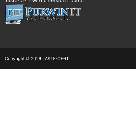
Taste-of-IT wird unterstützt durch:
Copyright © 2026 TASTE-OF-IT