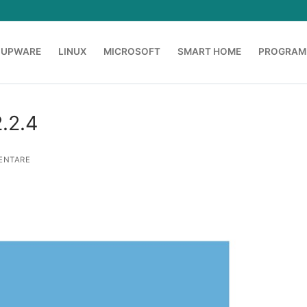
OUPWARE
LINUX
MICROSOFT
SMART HOME
PROGRAM
.2.4
ENTARE