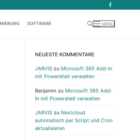
MIERUNG
SOFTWARE
MENÜ
Suchen nach:
NEUESTE KOMMENTARE
JARVIS
zu
Microsoft 365 Add-In
mit Powershell verwalten
Benjamin
zu
Microsoft 365 Add-
In mit Powershell verwalten
JARVIS
zu
Nextcloud
automatisch per Script und Cron
aktualisieren