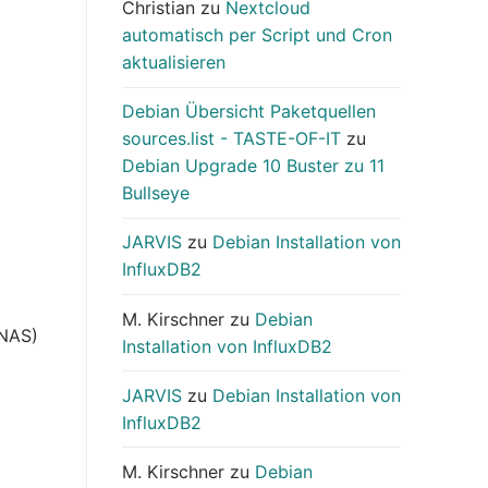
Christian
zu
Nextcloud
automatisch per Script und Cron
aktualisieren
Debian Übersicht Paketquellen
sources.list - TASTE-OF-IT
zu
Debian Upgrade 10 Buster zu 11
Bullseye
JARVIS
zu
Debian Installation von
InfluxDB2
M. Kirschner
zu
Debian
(NAS)
Installation von InfluxDB2
JARVIS
zu
Debian Installation von
InfluxDB2
M. Kirschner
zu
Debian