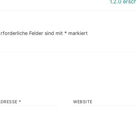
1.2.0 ersc
rforderliche Felder sind mit
*
markiert
ADRESSE
*
WEBSITE