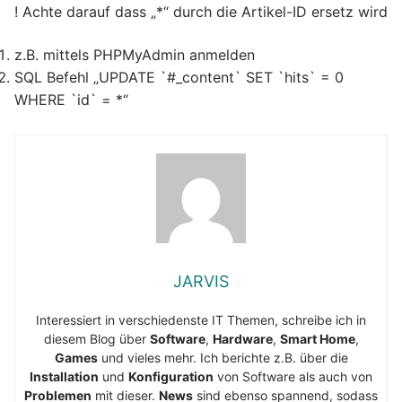
! Achte darauf dass „*“ durch die Artikel-ID ersetz wird
z.B. mittels PHPMyAdmin anmelden
SQL Befehl „UPDATE `#_content` SET `hits` = 0
WHERE `id` = *“
JARVIS
Interessiert in verschiedenste IT Themen, schreibe ich in
diesem Blog über
Software
,
Hardware
,
Smart Home
,
Games
und vieles mehr. Ich berichte z.B. über die
Installation
und
Konfiguration
von Software als auch von
Problemen
mit dieser.
News
sind ebenso spannend, sodass