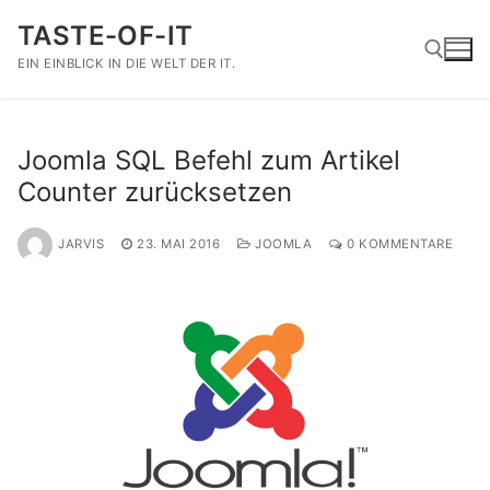
Zum
TASTE-OF-IT
Inhalt
springen
EIN EINBLICK IN DIE WELT DER IT.
Suchen nach:
Joomla SQL Befehl zum Artikel
Counter zurücksetzen
JARVIS
23. MAI 2016
JOOMLA
0 KOMMENTARE