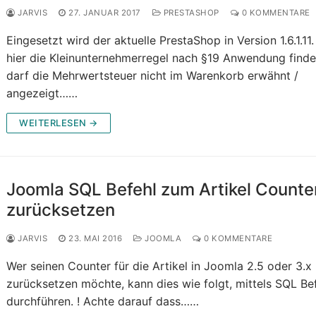
JARVIS
27. JANUAR 2017
PRESTASHOP
0 KOMMENTARE
Eingesetzt wird der aktuelle PrestaShop in Version 1.6.1.11
hier die Kleinunternehmerregel nach §19 Anwendung finde
darf die Mehrwertsteuer nicht im Warenkorb erwähnt /
angezeigt……
WEITERLESEN →
Joomla SQL Befehl zum Artikel Counte
zurücksetzen
JARVIS
23. MAI 2016
JOOMLA
0 KOMMENTARE
Wer seinen Counter für die Artikel in Joomla 2.5 oder 3.x
zurücksetzen möchte, kann dies wie folgt, mittels SQL Bef
durchführen. ! Achte darauf dass……