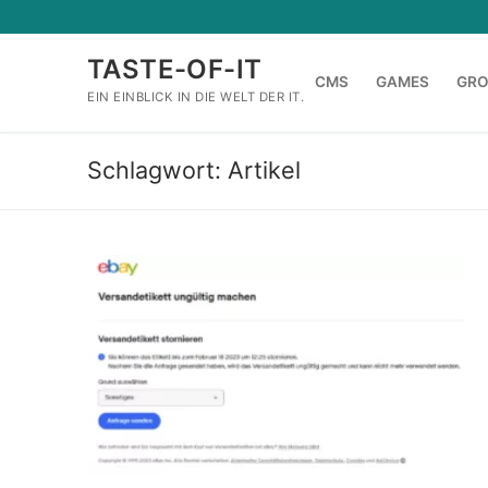
Zum
Inhalt
TASTE-OF-IT
springen
CMS
GAMES
GR
EIN EINBLICK IN DIE WELT DER IT.
Schlagwort:
Artikel