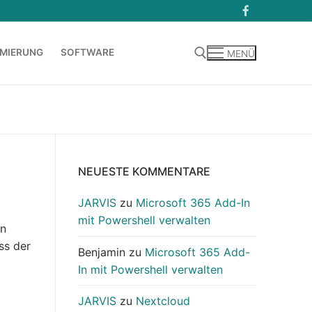
MIERUNG
SOFTWARE
MENÜ
Suchen nach:
NEUESTE KOMMENTARE
JARVIS
zu
Microsoft 365 Add-In
mit Powershell verwalten
in
ass der
Benjamin
zu
Microsoft 365 Add-
In mit Powershell verwalten
JARVIS
zu
Nextcloud