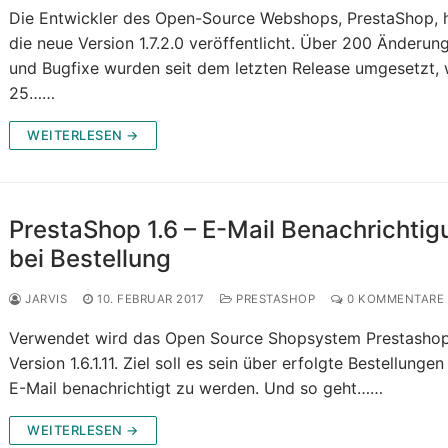
Die Entwickler des Open-Source Webshops, PrestaShop, 
die neue Version 1.7.2.0 veröffentlicht. Über 200 Änderun
und Bugfixe wurden seit dem letzten Release umgesetzt,
25……
WEITERLESEN →
PrestaShop 1.6 – E-Mail Benachrichtig
bei Bestellung
JARVIS
10. FEBRUAR 2017
PRESTASHOP
0 KOMMENTARE
Verwendet wird das Open Source Shopsystem Prestashop
Version 1.6.1.11. Ziel soll es sein über erfolgte Bestellungen
E-Mail benachrichtigt zu werden. Und so geht……
WEITERLESEN →