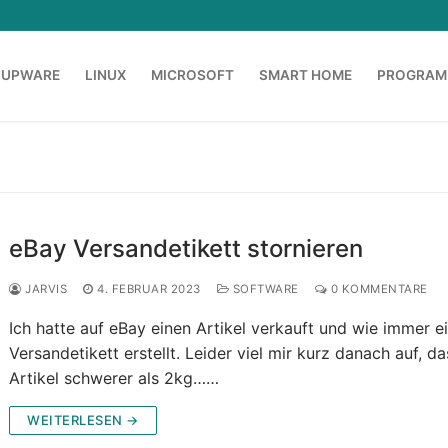
OUPWARE
LINUX
MICROSOFT
SMART HOME
PROGRAM
eBay Versandetikett stornieren
JARVIS
4. FEBRUAR 2023
SOFTWARE
0 KOMMENTARE
Ich hatte auf eBay einen Artikel verkauft und wie immer e
Versandetikett erstellt. Leider viel mir kurz danach auf, d
Artikel schwerer als 2kg……
WEITERLESEN →