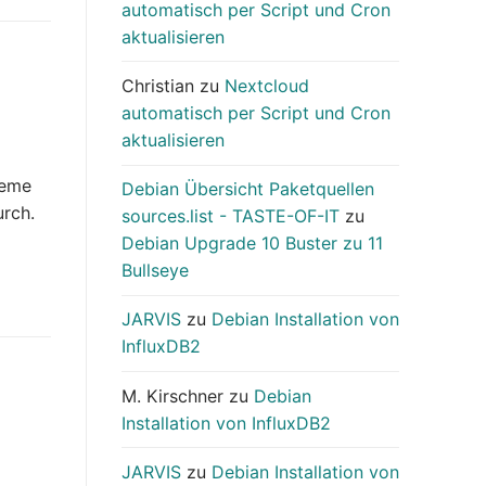
automatisch per Script und Cron
aktualisieren
Christian
zu
Nextcloud
automatisch per Script und Cron
aktualisieren
1
leme
Debian Übersicht Paketquellen
urch.
sources.list - TASTE-OF-IT
zu
Debian Upgrade 10 Buster zu 11
Bullseye
JARVIS
zu
Debian Installation von
InfluxDB2
M. Kirschner
zu
Debian
Installation von InfluxDB2
JARVIS
zu
Debian Installation von