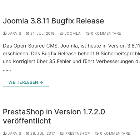
Joomla 3.8.11 Bugfix Release
JARVIS
31. JULI 2018
JOOMLA
0 KOMMENTARE
Das Open-Source CMS, Joomla, ist heute in Version 3.8.1
erschienen. Das Bugfix Release behebt 9 Sicherheitsprob
und korrigiert über 35 Fehler und führt Verbesserungen d
……
WEITERLESEN →
PrestaShop in Version 1.7.2.0
veröffentlicht
JARVIS
28. JULI 2017
PRESTASHOP
0 KOMMENTARE