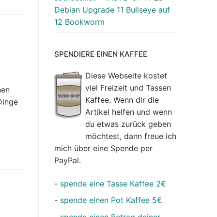
Debian Upgrade 11 Bullseye auf
12 Bookworm
SPENDIERE EINEN KAFFEE
Diese Webseite kostet
viel Freizeit und Tassen
nen
Kaffee. Wenn dir die
Dinge
Artikel helfen und wenn
du etwas zurück geben
möchtest, dann freue ich
mich über eine Spende per
PayPal.
-
spende eine Tasse Kaffee 2€
-
spende einen Pot Kaffee 5€
-
spende einen Betrag deiner