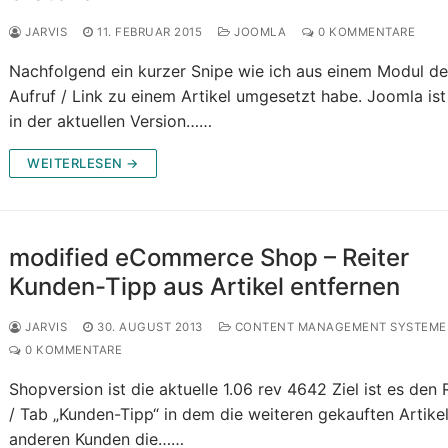
JARVIS
11. FEBRUAR 2015
JOOMLA
0 KOMMENTARE
Nachfolgend ein kurzer Snipe wie ich aus einem Modul d
Aufruf / Link zu einem Artikel umgesetzt habe. Joomla ist
in der aktuellen Version……
WEITERLESEN →
modified eCommerce Shop – Reiter
Kunden-Tipp aus Artikel entfernen
JARVIS
30. AUGUST 2013
CONTENT MANAGEMENT SYSTEME
0 KOMMENTARE
Shopversion ist die aktuelle 1.06 rev 4642 Ziel ist es den 
/ Tab „Kunden-Tipp“ in dem die weiteren gekauften Artike
anderen Kunden die……