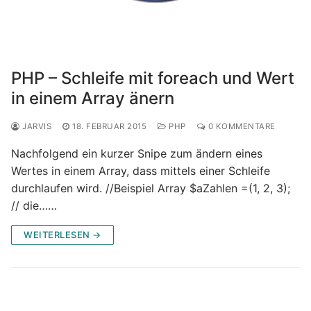
PHP – Schleife mit foreach und Wert
in einem Array änern
JARVIS
18. FEBRUAR 2015
PHP
0 KOMMENTARE
Nachfolgend ein kurzer Snipe zum ändern eines
Wertes in einem Array, dass mittels einer Schleife
durchlaufen wird. //Beispiel Array $aZahlen =(1, 2, 3);
// die……
WEITERLESEN →