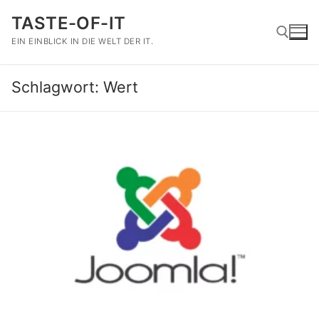
Zum
TASTE-OF-IT
Inhalt
springen
EIN EINBLICK IN DIE WELT DER IT.
Schlagwort:
Wert
Suchen nach: