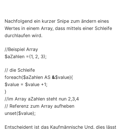
Nachfolgend ein kurzer Snipe zum ändern eines
Wertes in einem Array, dass mittels einer Schleife
durchlaufen wird.
//Beispiel Array
$aZahlen =(1, 2, 3);
// die Schleife
foreach($aZahlen AS
&
$value){
$value = $value +1;
}
//im Array aZahlen steht nun 2,3,4
// Referenz zum Array aufheben
unset($value);
Entscheident ist das Kaufmännische Und, dies lässt