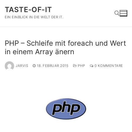
Zum
TASTE-OF-IT
Inhalt
springen
EIN EINBLICK IN DIE WELT DER IT.
Suchen nach:
PHP – Schleife mit foreach und Wert
in einem Array änern
JARVIS
18. FEBRUAR 2015
PHP
0 KOMMENTARE