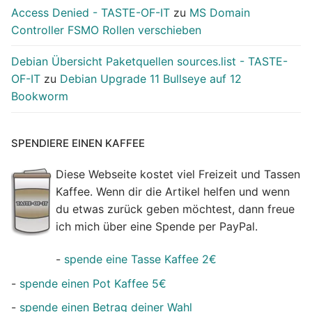
Access Denied - TASTE-OF-IT
zu
MS Domain
Controller FSMO Rollen verschieben
Debian Übersicht Paketquellen sources.list - TASTE-
OF-IT
zu
Debian Upgrade 11 Bullseye auf 12
Bookworm
SPENDIERE EINEN KAFFEE
Diese Webseite kostet viel Freizeit und Tassen
Kaffee. Wenn dir die Artikel helfen und wenn
du etwas zurück geben möchtest, dann freue
ich mich über eine Spende per PayPal.
-
spende eine Tasse Kaffee 2€
-
spende einen Pot Kaffee 5€
-
spende einen Betrag deiner Wahl