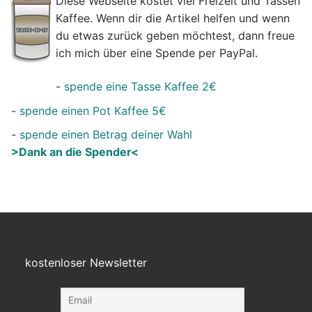
Diese Webseite kostet viel Freizeit und Tassen
Kaffee. Wenn dir die Artikel helfen und wenn
du etwas zurück geben möchtest, dann freue
ich mich über eine Spende per PayPal.
-
spende eine Tasse Kaffee 2€
-
spende einen Pot Kaffee 5€
-
spende einen Betrag deiner Wahl
>Dank an die Spender<
kostenloser Newsletter