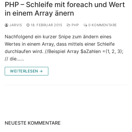
PHP – Schleife mit foreach und Wert
in einem Array änern
JARVIS
18. FEBRUAR 2015
PHP
0 KOMMENTARE
Nachfolgend ein kurzer Snipe zum ändern eines
Wertes in einem Array, dass mittels einer Schleife
durchlaufen wird. //Beispiel Array $aZahlen =(1, 2, 3);
// die……
WEITERLESEN →
NEUESTE KOMMENTARE