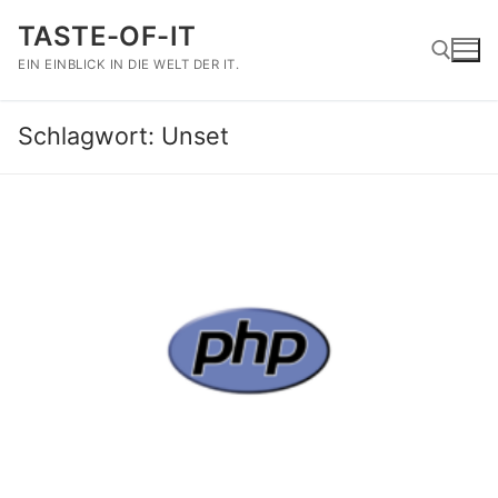
Zum
TASTE-OF-IT
Inhalt
springen
EIN EINBLICK IN DIE WELT DER IT.
Schlagwort:
Unset
Suchen nach: