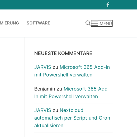
MIERUNG
SOFTWARE
MENÜ
Suchen nach:
NEUESTE KOMMENTARE
JARVIS
zu
Microsoft 365 Add-In
mit Powershell verwalten
Benjamin
zu
Microsoft 365 Add-
In mit Powershell verwalten
JARVIS
zu
Nextcloud
automatisch per Script und Cron
aktualisieren