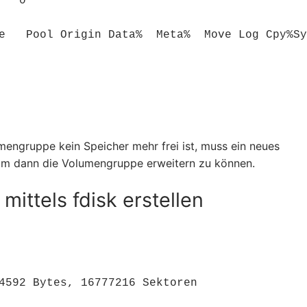
  0

e   Pool Origin Data%  Meta%  Move Log Cpy%Sy
ngruppe kein Speicher mehr frei ist, muss ein neues
um dann die Volumengruppe erweitern zu können.
mittels fdisk erstellen
4592 Bytes, 16777216 Sektoren
