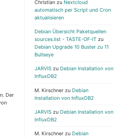
Christian
zu
Nextcloud
automatisch per Script und Cron
aktualisieren
Debian Übersicht Paketquellen
sources.list - TASTE-OF-IT
zu
Debian Upgrade 10 Buster zu 11
Bullseye
JARVIS
zu
Debian Installation von
InfluxDB2
M. Kirschner
zu
Debian
on. Der
Installation von InfluxDB2
von
JARVIS
zu
Debian Installation von
InfluxDB2
M. Kirschner
zu
Debian