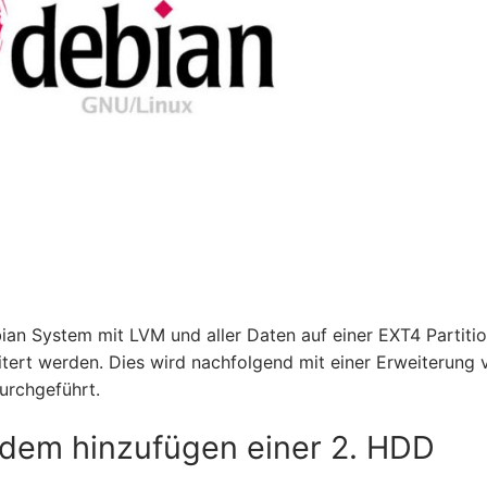
ebian System mit LVM und aller Daten auf einer EXT4 Partiti
itert werden. Dies wird nachfolgend mit einer Erweiterung 
urchgeführt.
h dem hinzufügen einer 2. HDD