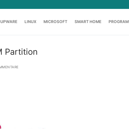
OUPWARE
LINUX
MICROSOFT
SMART HOME
PROGRAM
 Partition
MMENTARE