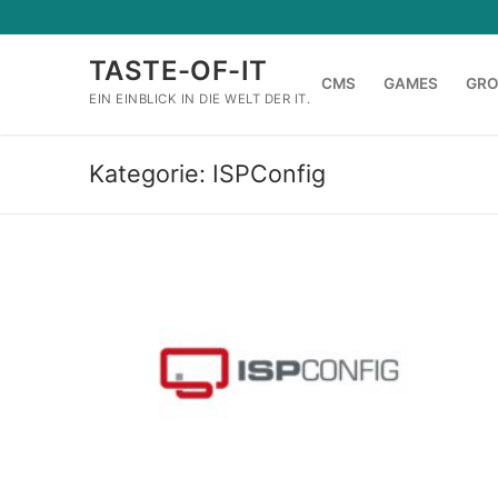
Zum
Inhalt
TASTE-OF-IT
springen
CMS
GAMES
GR
EIN EINBLICK IN DIE WELT DER IT.
Kategorie:
ISPConfig