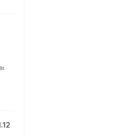
ßt
.12