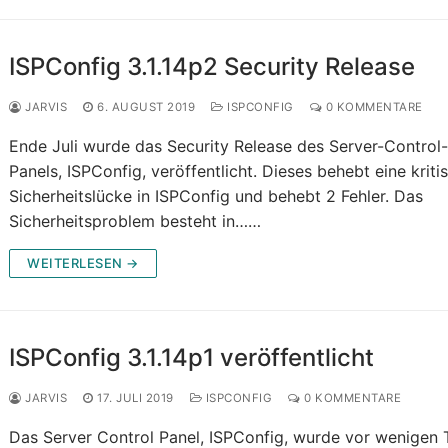
ISPConfig 3.1.14p2 Security Release
JARVIS
6. AUGUST 2019
ISPCONFIG
0 KOMMENTARE
Ende Juli wurde das Security Release des Server-Control
Panels, ISPConfig, veröffentlicht. Dieses behebt eine kriti
Sicherheitslücke in ISPConfig und behebt 2 Fehler. Das
Sicherheitsproblem besteht in……
WEITERLESEN →
ISPConfig 3.1.14p1 veröffentlicht
JARVIS
17. JULI 2019
ISPCONFIG
0 KOMMENTARE
Das Server Control Panel, ISPConfig, wurde vor wenigen