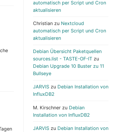
automatisch per Script und Cron
aktualisieren
Christian
zu
Nextcloud
automatisch per Script und Cron
aktualisieren
-
sche
Debian Übersicht Paketquellen
sources.list - TASTE-OF-IT
zu
Debian Upgrade 10 Buster zu 11
Bullseye
JARVIS
zu
Debian Installation von
InfluxDB2
M. Kirschner
zu
Debian
Installation von InfluxDB2
JARVIS
zu
Debian Installation von
 Tagen