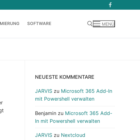
MIERUNG
SOFTWARE
MENÜ
Suchen nach:
NEUESTE KOMMENTARE
JARVIS
zu
Microsoft 365 Add-In
mit Powershell verwalten
er
gt
Benjamin
zu
Microsoft 365 Add-
…
In mit Powershell verwalten
JARVIS
zu
Nextcloud