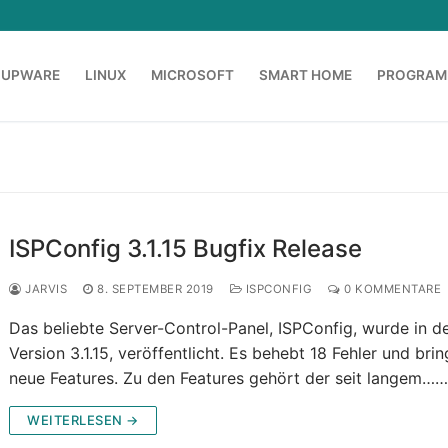
OUPWARE
LINUX
MICROSOFT
SMART HOME
PROGRAM
ISPConfig 3.1.15 Bugfix Release
JARVIS
8. SEPTEMBER 2019
ISPCONFIG
0 KOMMENTARE
Das beliebte Server-Control-Panel, ISPConfig, wurde in d
Version 3.1.15, veröffentlicht. Es behebt 18 Fehler und brin
neue Features. Zu den Features gehört der seit langem…
WEITERLESEN →