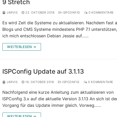
9 Stretch
JARVIS
22. OKTOBER 2018
ISPCONFIG
0 KOMMENTARE
Es wird Zeit die Systeme zu aktualisieren. Nachdem fast a
Blogs und CMS Systeme mindestens PHP 7.1 unterstützen
ich mich entschlossen Debian Jessie auf……
WEITERLESEN →
ISPConfig Update auf 3.1.13
JARVIS
16. OKTOBER 2018
ISPCONFIG
0 KOMMENTARE
Nachfolgend eine kurze Anleitung zum aktualisieren von
ISPConfig 3.x auf die aktuelle Version 3.1.13 An sich ist de
Vorgang für das Update immer gleich. Vorweg……
WEITERLESEN →