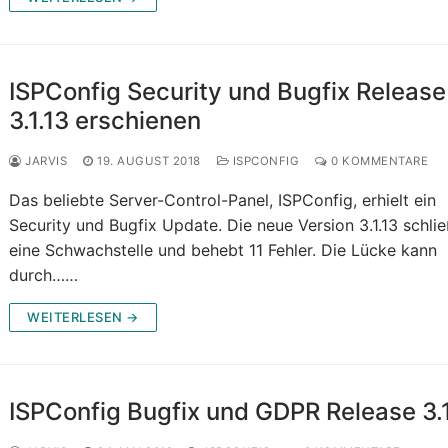
ISPConfig Security und Bugfix Release
3.1.13 erschienen
JARVIS
19. AUGUST 2018
ISPCONFIG
0 KOMMENTARE
Das beliebte Server-Control-Panel, ISPConfig, erhielt ein
Security und Bugfix Update. Die neue Version 3.1.13 schlie
eine Schwachstelle und behebt 11 Fehler. Die Lücke kann
durch……
WEITERLESEN →
ISPConfig Bugfix und GDPR Release 3.1