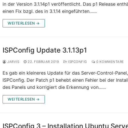
in der Version 3.1.14p1 veröffentlicht. Das p1 Release enthä
einen Fix bzgl. des in 3.1.14 eingeführten……
WEITERLESEN →
ISPConfig Update 3.1.13p1
JARVIS
22. FEBRUAR 2019
ISPCONFIG
0 KOMMENTARE
Es gab ein kleineres Update für das Server-Control-Panel
ISPConfig. Der Patch p1 behebt einen Fehler bei der Instal
des Panels und korrigiert die Erkennung von……
WEITERLESEN →
ISPConfig 3 – Installation Ubuntu Serv