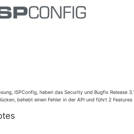
sung, ISPConfig, haben das Security und Bugfix Release 3.1
lücken, behebt einen Fehler in der API und führt 2 Features 
otes