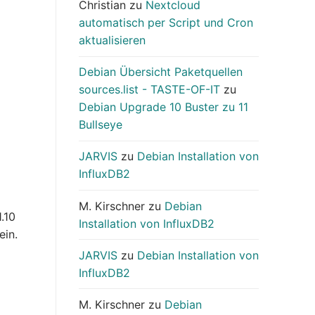
Christian
zu
Nextcloud
automatisch per Script und Cron
aktualisieren
Debian Übersicht Paketquellen
sources.list - TASTE-OF-IT
zu
Debian Upgrade 10 Buster zu 11
Bullseye
JARVIS
zu
Debian Installation von
InfluxDB2
M. Kirschner
zu
Debian
.10
Installation von InfluxDB2
ein.
JARVIS
zu
Debian Installation von
InfluxDB2
M. Kirschner
zu
Debian