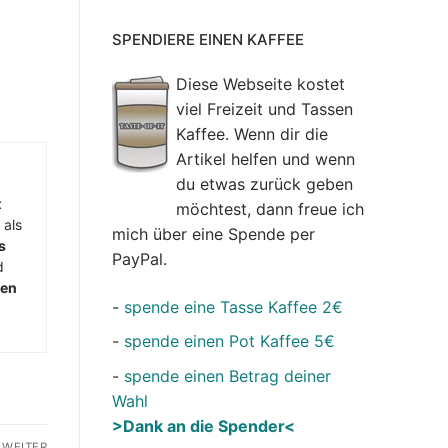
SPENDIERE EINEN KAFFEE
Diese Webseite kostet
viel Freizeit und Tassen
Kaffee. Wenn dir die
Artikel helfen und wenn
du etwas zurück geben
t
möchtest, dann freue ich
 als
mich über eine Spende per
s
PayPal.
d
men
-
spende eine Tasse Kaffee 2€
-
spende einen Pot Kaffee 5€
-
spende einen Betrag deiner
Wahl
>Dank an die Spender<
WEITER