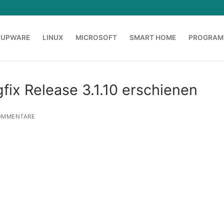
OUPWARE
LINUX
MICROSOFT
SMART HOME
PROGRAM
fix Release 3.1.10 erschienen
OMMENTARE