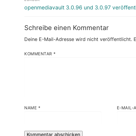
Vorheriger
openmediavault 3.0.96 und 3.0.97 veröffentl
Beitrag:
Schreibe einen Kommentar
Deine E-Mail-Adresse wird nicht veröffentlicht.
E
KOMMENTAR
*
NAME
*
E-MAIL-