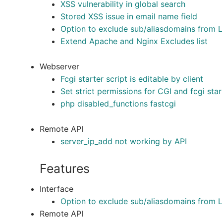
XSS vulnerability in global search
Stored XSS issue in email name field
Option to exclude sub/aliasdomains from 
Extend Apache and Nginx Excludes list
Webserver
Fcgi starter script is editable by client
Set strict permissions for CGI and fcgi start
php disabled_functions fastcgi
Remote API
server_ip_add not working by API
Features
Interface
Option to exclude sub/aliasdomains from 
Remote API