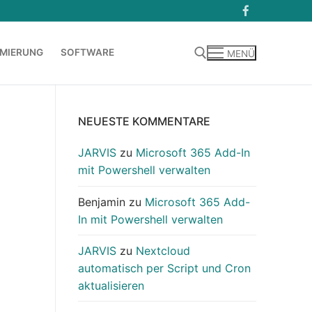
MIERUNG
SOFTWARE
MENÜ
Suchen nach:
NEUESTE KOMMENTARE
JARVIS
zu
Microsoft 365 Add-In
mit Powershell verwalten
Benjamin
zu
Microsoft 365 Add-
In mit Powershell verwalten
JARVIS
zu
Nextcloud
automatisch per Script und Cron
aktualisieren