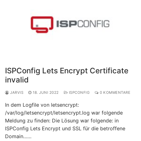
ISPConfig Lets Encrypt Certificate
invalid
JARVIS
18. JUNI 2022
ISPCONFIG
0 KOMMENTARE
In dem Logfile von letsencrypt:
/var/log/letsencrypt/letsencrypt.log war folgende
Meldung zu finden: Die Lösung war folgende: in
ISPConfig Lets Encrypt und SSL für die betroffene
Domain……