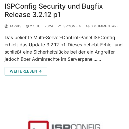
ISPConfig Security und Bugfix
Release 3.2.12 p1
JARVIS
27. JULI 2024
ISPCONFIG
0 KOMMENTARE
Das beliebte Multi-Server-Control-Panel ISPConfig
erhielt das Update 3.2.12 p1. Dieses behebt Fehler und
schließt eine Sicherheitslücke bei der ein Angreifer
jedoch über Adminrechte im Serverpanel……
WEITERLESEN →