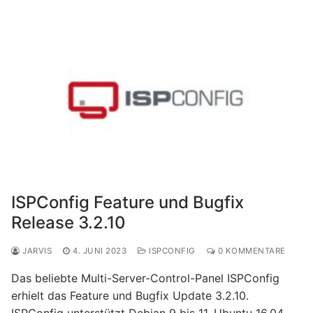
ISPConfig Feature und Bugfix
Release 3.2.10
JARVIS
4. JUNI 2023
ISPCONFIG
0 KOMMENTARE
Das beliebte Multi-Server-Control-Panel ISPConfig
erhielt das Feature und Bugfix Update 3.2.10.
ISPConfig unterstützt Debian 9 bis 11, Ubuntu 16.04