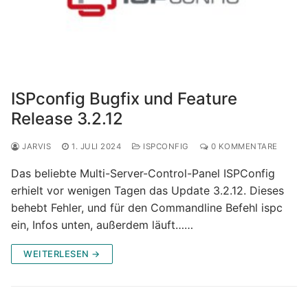
ISPconfig Bugfix und Feature
Release 3.2.12
JARVIS
1. JULI 2024
ISPCONFIG
0 KOMMENTARE
Das beliebte Multi-Server-Control-Panel ISPConfig
erhielt vor wenigen Tagen das Update 3.2.12. Dieses
behebt Fehler, und für den Commandline Befehl ispc
ein, Infos unten, außerdem läuft……
WEITERLESEN →