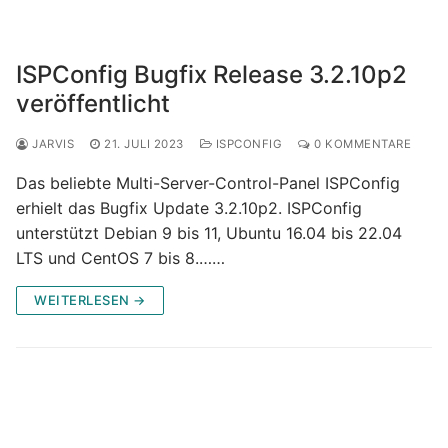
ISPConfig Bugfix Release 3.2.10p2
veröffentlicht
JARVIS
21. JULI 2023
ISPCONFIG
0 KOMMENTARE
Das beliebte Multi-Server-Control-Panel ISPConfig
erhielt das Bugfix Update 3.2.10p2. ISPConfig
unterstützt Debian 9 bis 11, Ubuntu 16.04 bis 22.04
LTS und CentOS 7 bis 8.……
WEITERLESEN →