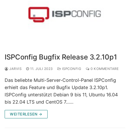
ISPConfig Bugfix Release 3.2.10p1
JARVIS
11. JULI 2023
ISPCONFIG
0 KOMMENTARE
Das beliebte Multi-Server-Control-Panel ISPConfig
erhielt das Feature und Bugfix Update 3.2.10p1.
ISPConfig unterstützt Debian 9 bis 11, Ubuntu 16.04
bis 22.04 LTS und CentOS 7……
WEITERLESEN →