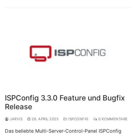
ISPConfig 3.3.0 Feature und Bugfix
Release
JARVIS
26. APRIL 2025
ISPCONFIG
0 KOMMENTARE
Das beliebte Multi-Server-Control-Panel ISPConfig