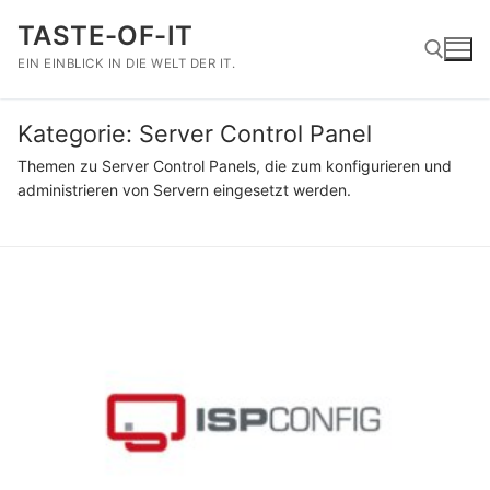
Zum
TASTE-OF-IT
Inhalt
springen
EIN EINBLICK IN DIE WELT DER IT.
Kategorie:
Server Control Panel
Suchen nach:
Themen zu Server Control Panels, die zum konfigurieren und
administrieren von Servern eingesetzt werden.