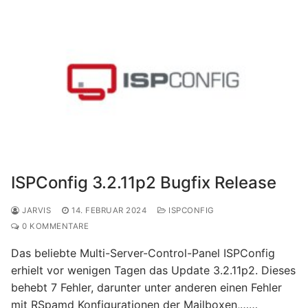
ISPConfig 3.2.11p2 Bugfix Release
JARVIS
14. FEBRUAR 2024
ISPCONFIG
0 KOMMENTARE
Das beliebte Multi-Server-Control-Panel ISPConfig
erhielt vor wenigen Tagen das Update 3.2.11p2. Dieses
behebt 7 Fehler, darunter unter anderen einen Fehler
mit RSpamd Konfigurationen der Mailboxen,……