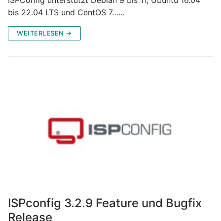
bis 22.04 LTS und CentOS 7……
WEITERLESEN →
ISPconfig 3.2.9 Feature und Bugfix
Release