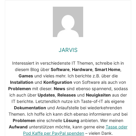
JARVIS
Interessiert in verschiedenste IT Themen, schreibe ich in
diesem Blog über
Software
,
Hardware
,
Smart Home
,
Games
und vieles mehr. Ich berichte z.B. über die
Installation
und
Konfiguration
von Software als auch von
Problemen
mit dieser.
News
sind ebenso spannend, sodass
ich auch über
Updates
,
Releases
und
Neuigkeiten
aus der
IT berichte. Letztendlich nutze ich Taste-of-IT als eigene
Dokumentation
und Anlaufstelle bei wiederkehrenden
Themen. Ich hoffe ich kann dich ebenso informieren und bei
Problemen
eine schnelle
Lösung
anbieten. Wer meinen
Aufwand
unterstützen möchte, kann gerne eine
Tasse oder
Pod Kaffe per PayPal spenden
– vielen Dank.