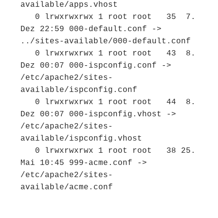
available/apps.vhost

   0 lrwxrwxrwx 1 root root   35  7. 
Dez 22:59 000-default.conf -> 
../sites-available/000-default.conf

   0 lrwxrwxrwx 1 root root   43  8. 
Dez 00:07 000-ispconfig.conf -> 
/etc/apache2/sites-
available/ispconfig.conf

   0 lrwxrwxrwx 1 root root   44  8. 
Dez 00:07 000-ispconfig.vhost -> 
/etc/apache2/sites-
available/ispconfig.vhost

   0 lrwxrwxrwx 1 root root   38 25. 
Mai 10:45 999-acme.conf -> 
/etc/apache2/sites-
available/acme.conf