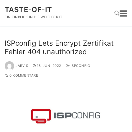
Zum
TASTE-OF-IT
Inhalt
springen
EIN EINBLICK IN DIE WELT DER IT.
Suchen nach:
ISPconfig Lets Encrypt Zertifikat
Fehler 404 unauthorized
JARVIS
18. JUNI 2022
ISPCONFIG
0 KOMMENTARE