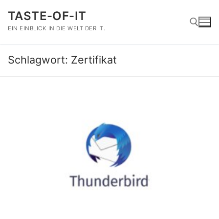
Zum
TASTE-OF-IT
Inhalt
springen
EIN EINBLICK IN DIE WELT DER IT.
Schlagwort:
Zertifikat
Suchen nach: