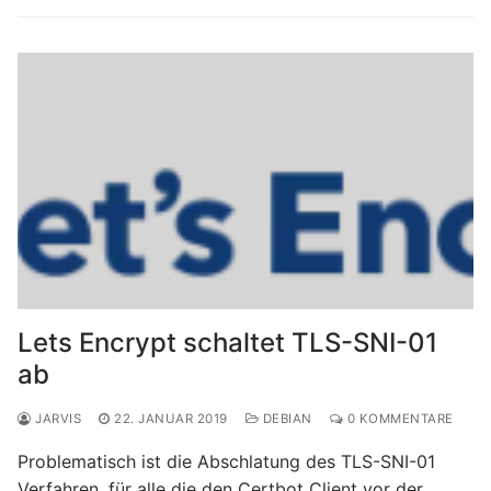
Lets Encrypt schaltet TLS-SNI-01
ab
JARVIS
22. JANUAR 2019
DEBIAN
0 KOMMENTARE
Problematisch ist die Abschlatung des TLS-SNI-01
Verfahren, für alle die den Certbot Client vor der