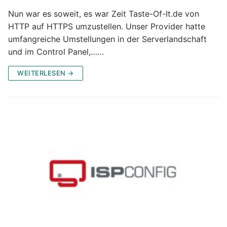
Nun war es soweit, es war Zeit Taste-Of-It.de von
HTTP auf HTTPS umzustellen. Unser Provider hatte
umfangreiche Umstellungen in der Serverlandschaft
und im Control Panel,……
WEITERLESEN →