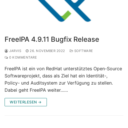
FreeIPA 4.9.11 Bugfix Release
JARVIS
26. NOVEMBER 2022
SOFTWARE
0 KOMMENTARE
FreeIPA ist ein von RedHat unterstütztes Open-Source
Softwareprojekt, dass als Ziel hat ein Identität-,
Policy- und Auditsystem zur Verfügung zu stellen.
Dabei geht FreeIPA weiter……
WEITERLESEN →