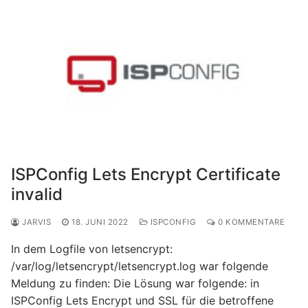
ISPConfig Lets Encrypt Certificate
invalid
JARVIS
18. JUNI 2022
ISPCONFIG
0 KOMMENTARE
In dem Logfile von letsencrypt:
/var/log/letsencrypt/letsencrypt.log war folgende
Meldung zu finden: Die Lösung war folgende: in
ISPConfig Lets Encrypt und SSL für die betroffene