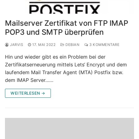
Mailserver Zertifikat von FTP IMAP
POP3 und SMTP überprüfen
JARVIS
17. MAI 2022
DEBIAN
3 KOMMENTARE
Hin und wieder gibt es ein Problem bei der
Zertifikatserneuerung mittels Lets‘ Encrypt und dem
laufendem Mail Transfer Agent (MTA) Postfix bzw.
dem IMAP Server……
WEITERLESEN →