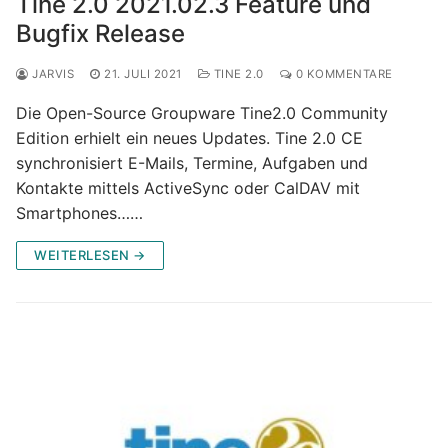
Tine 2.0 2021.02.3 Feature und
Bugfix Release
JARVIS
21. JULI 2021
TINE 2.0
0 KOMMENTARE
Die Open-Source Groupware Tine2.0 Community
Edition erhielt ein neues Updates. Tine 2.0 CE
synchronisiert E-Mails, Termine, Aufgaben und
Kontakte mittels ActiveSync oder CalDAV mit
Smartphones……
WEITERLESEN →