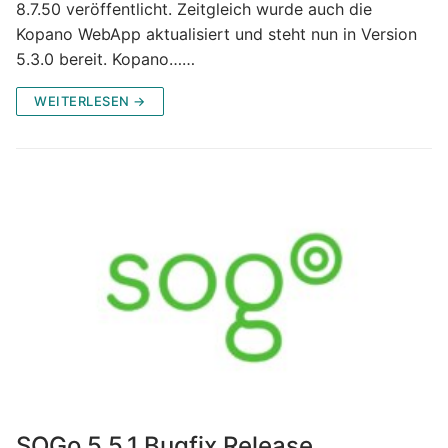
8.7.50 veröffentlicht. Zeitgleich wurde auch die
Kopano WebApp aktualisiert und steht nun in Version
5.3.0 bereit. Kopano……
WEITERLESEN →
SOGo 5.5.1 Bugfix Release