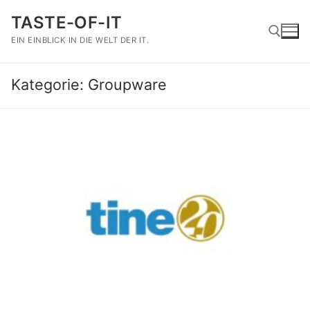
Zum
TASTE-OF-IT
Inhalt
springen
EIN EINBLICK IN DIE WELT DER IT.
Kategorie:
Groupware
Suchen nach: