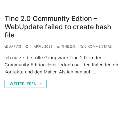
Tine 2.0 Community Edtion –
WebUpdate failed to create hash
file
JARVIS
4. APRIL 2021
TINE 2.0
0 KOMMENTARE
Ich nutze die tolle Groupware Tine 2.0. in der
Community Edition. Hier jedoch nur den Kalender, die
Kontakte und den Mailer. Als ich nun auf……
WEITERLESEN →