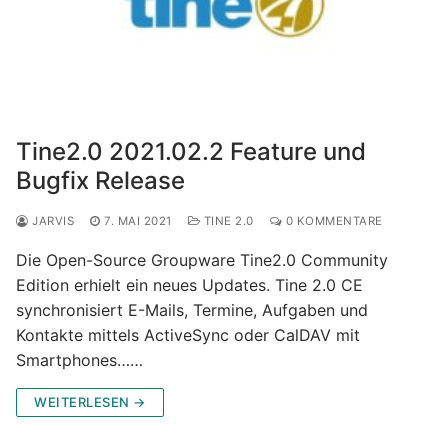
Tine2.0 2021.02.2 Feature und
Bugfix Release
JARVIS
7. MAI 2021
TINE 2.0
0 KOMMENTARE
Die Open-Source Groupware Tine2.0 Community
Edition erhielt ein neues Updates. Tine 2.0 CE
synchronisiert E-Mails, Termine, Aufgaben und
Kontakte mittels ActiveSync oder CalDAV mit
Smartphones……
WEITERLESEN →