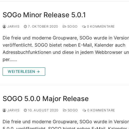
SOGo Minor Release 5.0.1
JARVIS
7. OKTOBER 2020
SOGO
0 KOMMENTARE
Die freie und moderne Groupware, SOGo wurde in Version 
veröffentlicht. SOGO bietet neben E-Mail, Kalender auch
Adressbuchfunktionen und diese in jedem Webbrowser u
per……
WEITERLESEN →
SOGO 5.0.0 Major Release
JARVIS
10. AUGUST 2020
SOGO
0 KOMMENTARE
Die freie und moderne Groupware, SOGo wurde in Versio
5.0.0. veröffentlicht. SOGO bietet neben E-Mail, Kalender