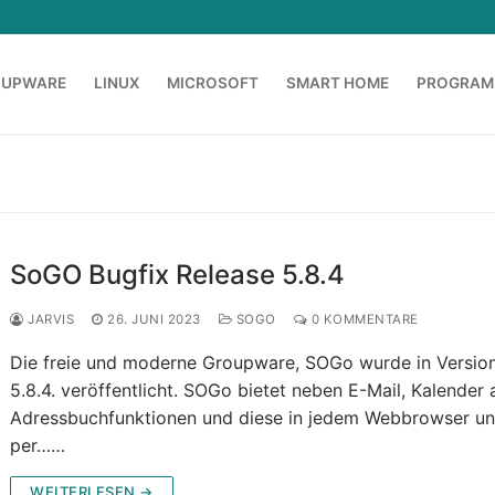
OUPWARE
LINUX
MICROSOFT
SMART HOME
PROGRAM
SoGO Bugfix Release 5.8.4
JARVIS
26. JUNI 2023
SOGO
0 KOMMENTARE
Die freie und moderne Groupware, SOGo wurde in Versio
5.8.4. veröffentlicht. SOGo bietet neben E-Mail, Kalender
Adressbuchfunktionen und diese in jedem Webbrowser u
per……
WEITERLESEN →