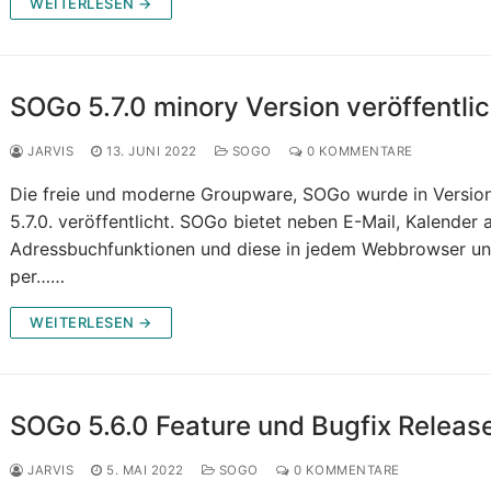
WEITERLESEN →
SOGo 5.7.0 minory Version veröffentlic
JARVIS
13. JUNI 2022
SOGO
0 KOMMENTARE
Die freie und moderne Groupware, SOGo wurde in Versio
5.7.0. veröffentlicht. SOGo bietet neben E-Mail, Kalender 
Adressbuchfunktionen und diese in jedem Webbrowser u
per……
WEITERLESEN →
SOGo 5.6.0 Feature und Bugfix Releas
JARVIS
5. MAI 2022
SOGO
0 KOMMENTARE