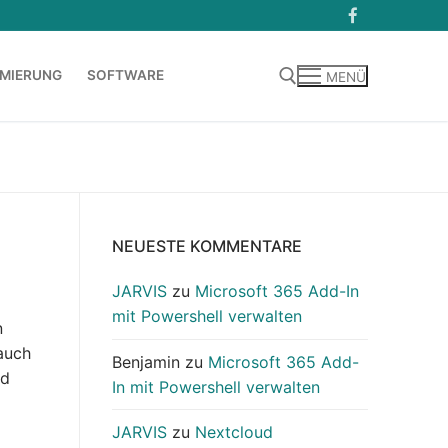
MIERUNG
SOFTWARE
MENÜ
Suchen nach:
NEUESTE KOMMENTARE
JARVIS
zu
Microsoft 365 Add-In
mit Powershell verwalten
n
 auch
Benjamin
zu
Microsoft 365 Add-
nd
In mit Powershell verwalten
JARVIS
zu
Nextcloud