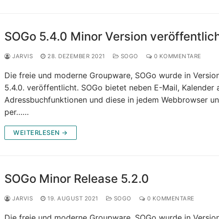
SOGo 5.4.0 Minor Version veröffentlic
JARVIS
28. DEZEMBER 2021
SOGO
0 KOMMENTARE
Die freie und moderne Groupware, SOGo wurde in Versio
5.4.0. veröffentlicht. SOGo bietet neben E-Mail, Kalender
Adressbuchfunktionen und diese in jedem Webbrowser u
per……
WEITERLESEN →
SOGo Minor Release 5.2.0
JARVIS
19. AUGUST 2021
SOGO
0 KOMMENTARE
Die freie und moderne Groupware, SOGo wurde in Versio