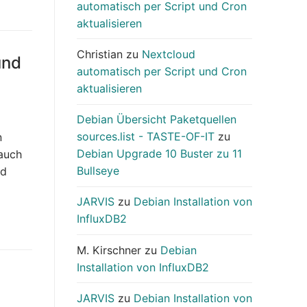
automatisch per Script und Cron
aktualisieren
Christian
zu
Nextcloud
und
automatisch per Script und Cron
aktualisieren
Debian Übersicht Paketquellen
sources.list - TASTE-OF-IT
zu
n
Debian Upgrade 10 Buster zu 11
 auch
Bullseye
nd
JARVIS
zu
Debian Installation von
InfluxDB2
M. Kirschner
zu
Debian
Installation von InfluxDB2
JARVIS
zu
Debian Installation von