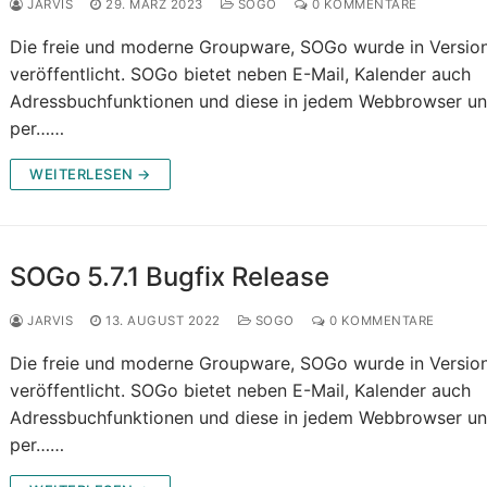
JARVIS
29. MÄRZ 2023
SOGO
0 KOMMENTARE
Die freie und moderne Groupware, SOGo wurde in Version 
veröffentlicht. SOGo bietet neben E-Mail, Kalender auch
Adressbuchfunktionen und diese in jedem Webbrowser u
per……
WEITERLESEN →
SOGo 5.7.1 Bugfix Release
JARVIS
13. AUGUST 2022
SOGO
0 KOMMENTARE
Die freie und moderne Groupware, SOGo wurde in Version 
veröffentlicht. SOGo bietet neben E-Mail, Kalender auch
Adressbuchfunktionen und diese in jedem Webbrowser u
per……