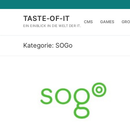
Zum
Inhalt
TASTE-OF-IT
springen
CMS
GAMES
GR
EIN EINBLICK IN DIE WELT DER IT.
Kategorie:
SOGo