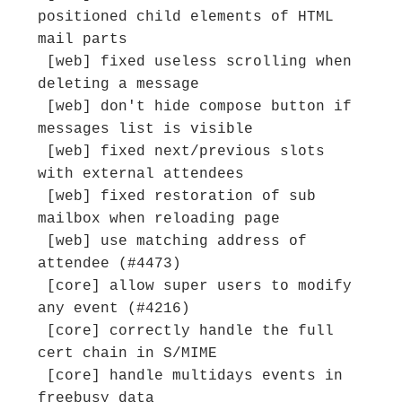
positioned child elements of HTML 
mail parts

 [web] fixed useless scrolling when 
deleting a message

 [web] don't hide compose button if 
messages list is visible

 [web] fixed next/previous slots 
with external attendees

 [web] fixed restoration of sub 
mailbox when reloading page

 [web] use matching address of 
attendee (#4473)

 [core] allow super users to modify 
any event (#4216)

 [core] correctly handle the full 
cert chain in S/MIME

 [core] handle multidays events in 
freebusy data
