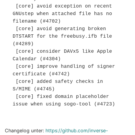
 [core] avoid exception on recent 
GNUstep when attached file has no 
filename (#4702)

 [core] avoid generating broken 
DTSTART for the freebusy.ifb file 
(#4289)

 [core] consider DAVx5 like Apple 
Calendar (#4304)

 [core] improve handling of signer 
certificate (#4742)

 [core] added safety checks in 
S/MIME (#4745)

 [core] fixed domain placeholder 
issue when using sogo-tool (#4723)
Changelog unter:
https://github.com/inverse-