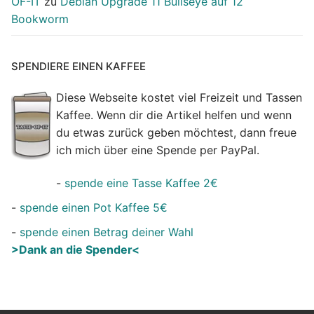
OF-IT
zu
Debian Upgrade 11 Bullseye auf 12
Bookworm
SPENDIERE EINEN KAFFEE
Diese Webseite kostet viel Freizeit und Tassen
Kaffee. Wenn dir die Artikel helfen und wenn
du etwas zurück geben möchtest, dann freue
ich mich über eine Spende per PayPal.
-
spende eine Tasse Kaffee 2€
-
spende einen Pot Kaffee 5€
-
spende einen Betrag deiner Wahl
>Dank an die Spender<