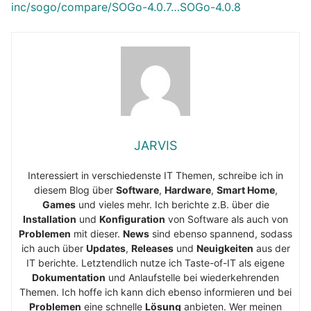
inc/sogo/compare/SOGo-4.0.7…SOGo-4.0.8
JARVIS
Interessiert in verschiedenste IT Themen, schreibe ich in
diesem Blog über
Software
,
Hardware
,
Smart Home
,
Games
und vieles mehr. Ich berichte z.B. über die
Installation
und
Konfiguration
von Software als auch von
Problemen
mit dieser.
News
sind ebenso spannend, sodass
ich auch über
Updates
,
Releases
und
Neuigkeiten
aus der
IT berichte. Letztendlich nutze ich Taste-of-IT als eigene
Dokumentation
und Anlaufstelle bei wiederkehrenden
Themen. Ich hoffe ich kann dich ebenso informieren und bei
Problemen
eine schnelle
Lösung
anbieten. Wer meinen