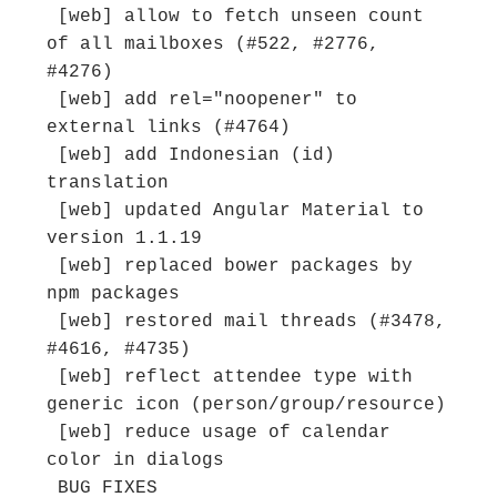
 [web] allow to fetch unseen count 
of all mailboxes (#522, #2776, 
#4276)

 [web] add rel="noopener" to 
external links (#4764)

 [web] add Indonesian (id) 
translation

 [web] updated Angular Material to 
version 1.1.19

 [web] replaced bower packages by 
npm packages

 [web] restored mail threads (#3478, 
#4616, #4735)

 [web] reflect attendee type with 
generic icon (person/group/resource)

 [web] reduce usage of calendar 
color in dialogs

 BUG FIXES
