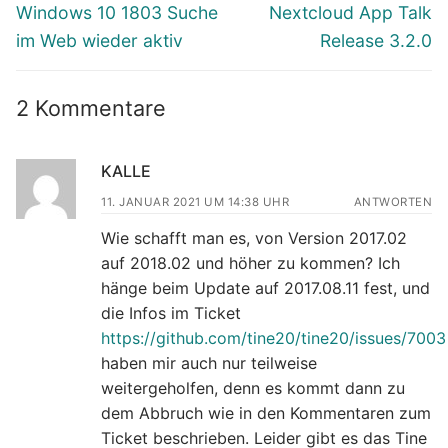
Vorheriger
Nächster
Windows 10 1803 Suche
Nextcloud App Talk
Beitrag:
Beitrag:
im Web wieder aktiv
Release 3.2.0
2 Kommentare
KALLE
11. JANUAR 2021 UM 14:38 UHR
ANTWORTEN
Wie schafft man es, von Version 2017.02
auf 2018.02 und höher zu kommen? Ich
hänge beim Update auf 2017.08.11 fest, und
die Infos im Ticket
https://github.com/tine20/tine20/issues/7003
haben mir auch nur teilweise
weitergeholfen, denn es kommt dann zu
dem Abbruch wie in den Kommentaren zum
Ticket beschrieben. Leider gibt es das Tine