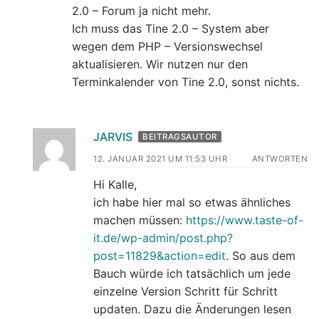
2.0 – Forum ja nicht mehr.
Ich muss das Tine 2.0 – System aber
wegen dem PHP – Versionswechsel
aktualisieren. Wir nutzen nur den
Terminkalender von Tine 2.0, sonst nichts.
JARVIS
BEITRAGSAUTOR
12. JANUAR 2021 UM 11:53 UHR
ANTWORTEN
Hi Kalle,
ich habe hier mal so etwas ähnliches
machen müssen:
https://www.taste-of-
it.de/wp-admin/post.php?
post=11829&action=edit
. So aus dem
Bauch würde ich tatsächlich um jede
einzelne Version Schritt für Schritt
updaten. Dazu die Änderungen lesen