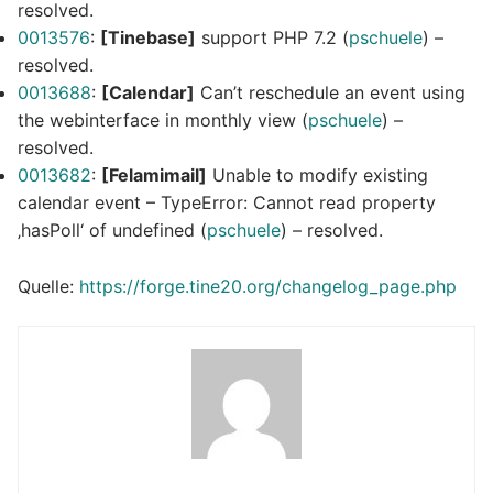
resolved.
0013576
:
[Tinebase]
support PHP 7.2 (
pschuele
) –
resolved.
0013688
:
[Calendar]
Can’t reschedule an event using
the webinterface in monthly view (
pschuele
) –
resolved.
0013682
:
[Felamimail]
Unable to modify existing
calendar event – TypeError: Cannot read property
‚hasPoll‘ of undefined (
pschuele
) – resolved.
Quelle:
https://forge.tine20.org/changelog_page.php