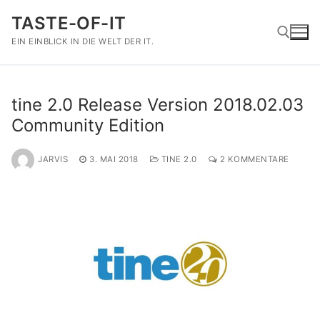
Zum
TASTE-OF-IT
Inhalt
springen
EIN EINBLICK IN DIE WELT DER IT.
Suchen nach:
tine 2.0 Release Version 2018.02.03
Community Edition
JARVIS
3. MAI 2018
TINE 2.0
2 KOMMENTARE