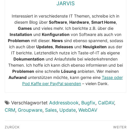
JARVIS
Interessiert in verschiedenste IT Themen, schreibe ich in
diesem Blog über
Software
,
Hardware
,
Smart Home
,
Games
und vieles mehr. Ich berichte z.B. über die
Installation
und
Konfiguration
von Software als auch von
Problemen
mit dieser.
News
sind ebenso spannend, sodass
ich auch über
Updates
,
Releases
und
Neuigkeiten
aus der
IT berichte. Letztendlich nutze ich Taste-of-IT als eigene
Dokumentation
und Anlaufstelle bei wiederkehrenden
Themen. Ich hoffe ich kann dich ebenso informieren und bei
Problemen
eine schnelle
Lösung
anbieten. Wer meinen
Aufwand
unterstützen möchte, kann gerne eine
Tasse oder
Pod Kaffe per PayPal spenden
– vielen Dank.
Verschlagwortet
Addressbook
,
Bugfix
,
CalDAV
,
CRM
,
Groupware
,
Sales
,
Update
,
WebDAV
Beitragsnavigation
ZURÜCK
WEITER