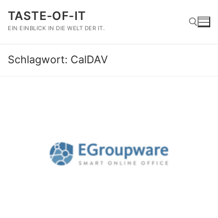
Zum
TASTE-OF-IT
Inhalt
springen
EIN EINBLICK IN DIE WELT DER IT.
Schlagwort:
CalDAV
Suchen nach: