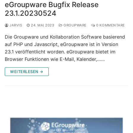
eGroupware Bugfix Release
23.1.20230524
JARVIS
24. MAI 2023
GROUPWARE
0 KOMMENTARE
Die Groupware und Kollaboration Software basierend
auf PHP und Javascript, eGroupware ist in Version
23.1 veröffentlicht worden. eGroupware bietet im
Browser Funktionen wie E-Mail, Kalender,……
WEITERLESEN →