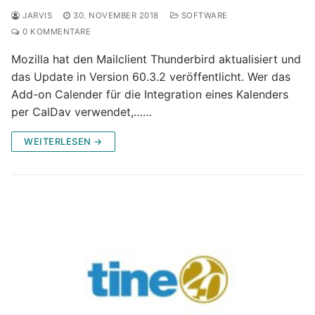
JARVIS
30. NOVEMBER 2018
SOFTWARE
0 KOMMENTARE
Mozilla hat den Mailclient Thunderbird aktualisiert und
das Update in Version 60.3.2 veröffentlicht. Wer das
Add-on Calender für die Integration eines Kalenders
per CalDav verwendet,……
WEITERLESEN →