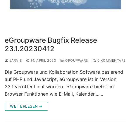
eGroupware Bugfix Release
23.1.20230412
JARVIS
14. APRIL 2023
GROUPWARE
0 KOMMENTARE
Die Groupware und Kollaboration Software basierend
auf PHP und Javascript, eGroupware ist in Version
23.1 veröffentlicht worden. eGroupware bietet im
Browser Funktionen wie E-Mail, Kalender,……
WEITERLESEN →