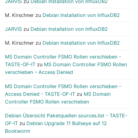
JARVIS
zu
Debian Installation von InfluxDB2
M. Kirschner
zu
Debian Installation von InfluxDB2
JARVIS
zu
Debian Installation von InfluxDB2
M. Kirschner
zu
Debian Installation von InfluxDB2
MS Domain Controller FSMO Rollen verschieben -
TASTE-OF-IT
zu
MS Domain Controller FSMO Rollen
verschieben – Access Denied
MS Domain Controller FSMO Rollen verschieben -
Access Denied - TASTE-OF-IT
zu
MS Domain
Controller FSMO Rollen verschieben
Debian Übersicht Paketquellen sources.list - TASTE-
OF-IT
zu
Debian Upgrade 11 Bullseye auf 12
Bookworm