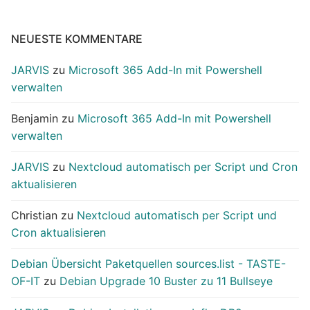
NEUESTE KOMMENTARE
JARVIS
zu
Microsoft 365 Add-In mit Powershell
verwalten
Benjamin
zu
Microsoft 365 Add-In mit Powershell
verwalten
JARVIS
zu
Nextcloud automatisch per Script und Cron
aktualisieren
Christian
zu
Nextcloud automatisch per Script und
Cron aktualisieren
Debian Übersicht Paketquellen sources.list - TASTE-
OF-IT
zu
Debian Upgrade 10 Buster zu 11 Bullseye